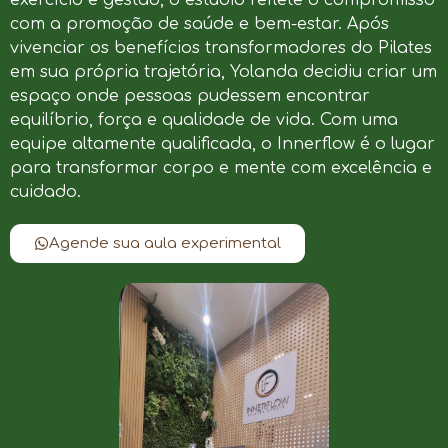
com a promoção de saúde e bem-estar. Após
vivenciar os benefícios transformadores do Pilates
em sua própria trajetória, Yolanda decidiu criar um
espaço onde pessoas pudessem encontrar
equilíbrio, força e qualidade de vida. Com uma
equipe altamente qualificada, o Innerflow é o lugar
para transformar corpo e mente com excelência e
cuidado.
Agende sua aula experimental