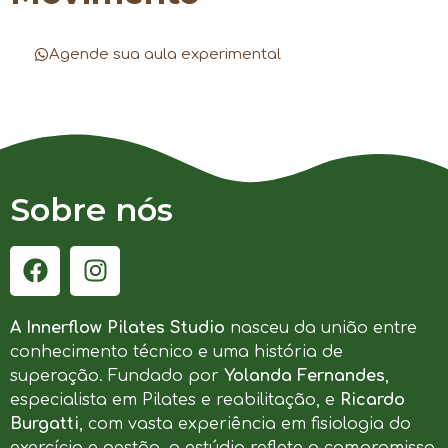
Agende sua aula experimental
Sobre nós
A Innerflow Pilates Studio
nasceu da união entre
conhecimento técnico e uma história de
superação. Fundado por
Yolanda Fernandes
,
especialista em Pilates e reabilitação, e
Ricardo
Burgatti
, com vasta experiência em fisiologia do
exercício e gestão, o estúdio reflete o compromisso