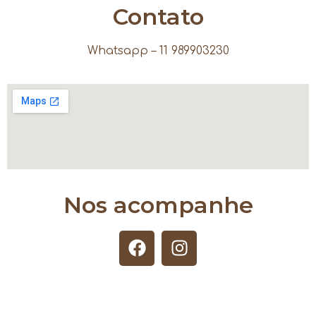
Contato
Whatsapp – 11 989903230
Nos acompanhe