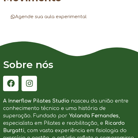
Agende sua aula experimental
Sobre nós
A Innerflow Pilates Studio
nasceu da união entre
conhecimento técnico e uma história de
superação. Fundado por
Yolanda Fernandes
,
especialista em Pilates e reabilitação, e
Ricardo
Burgatti
, com vasta experiência em fisiologia do
exercício e gestão, o estúdio reflete o compromisso