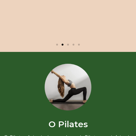
O Pilates