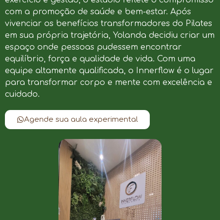
com a promoção de saúde e bem-estar. Após
vivenciar os benefícios transformadores do Pilates
em sua própria trajetória, Yolanda decidiu criar um
espaço onde pessoas pudessem encontrar
equilíbrio, força e qualidade de vida. Com uma
equipe altamente qualificada, o Innerflow é o lugar
para transformar corpo e mente com excelência e
cuidado.
Agende sua aula experimental