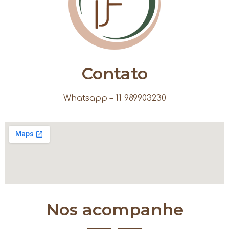
Contato
Whatsapp – 11 989903230
Nos acompanhe