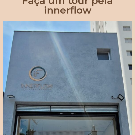
Faça um tour pela
innerflow