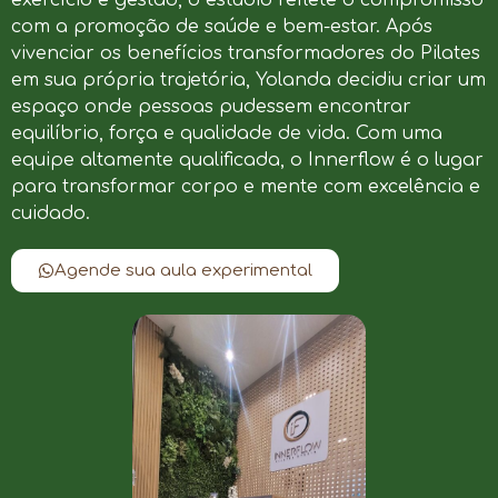
com a promoção de saúde e bem-estar. Após
vivenciar os benefícios transformadores do Pilates
em sua própria trajetória, Yolanda decidiu criar um
espaço onde pessoas pudessem encontrar
equilíbrio, força e qualidade de vida. Com uma
equipe altamente qualificada, o Innerflow é o lugar
para transformar corpo e mente com excelência e
cuidado.
Agende sua aula experimental