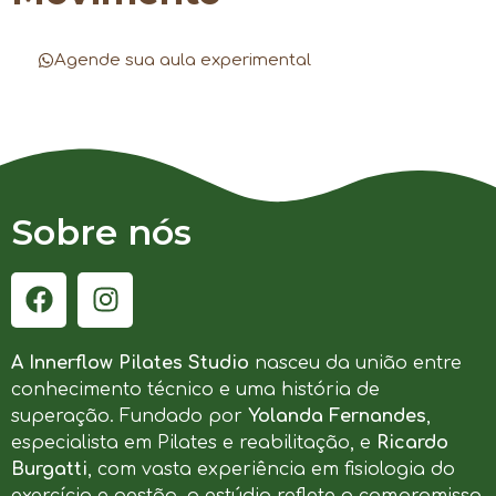
Agende sua aula experimental
Sobre nós
A Innerflow Pilates Studio
nasceu da união entre
conhecimento técnico e uma história de
superação. Fundado por
Yolanda Fernandes
,
especialista em Pilates e reabilitação, e
Ricardo
Burgatti
, com vasta experiência em fisiologia do
exercício e gestão, o estúdio reflete o compromisso