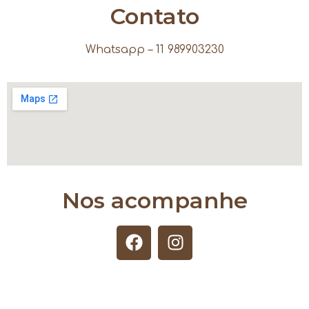
Contato
Whatsapp – 11 989903230
Nos acompanhe