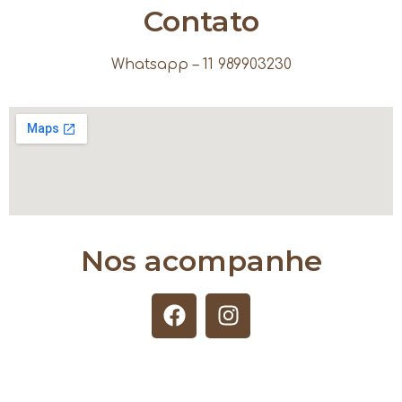
Contato
Whatsapp – 11 989903230
Nos acompanhe