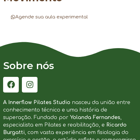
Agende sua aula experimental
Sobre nós
A Innerflow Pilates Studio
nasceu da união entre
conhecimento técnico e uma história de
superação. Fundado por
Yolanda Fernandes
,
especialista em Pilates e reabilitação, e
Ricardo
Burgatti
, com vasta experiência em fisiologia do
exercício e gestão, o estúdio reflete o compromisso