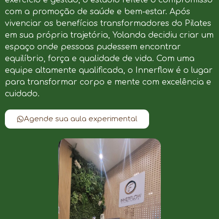
com a promoção de saúde e bem-estar. Após
vivenciar os benefícios transformadores do Pilates
em sua própria trajetória, Yolanda decidiu criar um
espaço onde pessoas pudessem encontrar
equilíbrio, força e qualidade de vida. Com uma
equipe altamente qualificada, o Innerflow é o lugar
para transformar corpo e mente com excelência e
cuidado.
Agende sua aula experimental