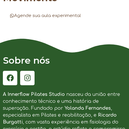
Agende sua aula experimental
Sobre nós
A Innerflow Pilates Studio
nasceu da união entre
conhecimento técnico e uma história de
superação. Fundado por
Yolanda Fernandes
,
especialista em Pilates e reabilitação, e
Ricardo
Burgatti
, com vasta experiência em fisiologia do
exercício e gestão, o estúdio reflete o compromisso