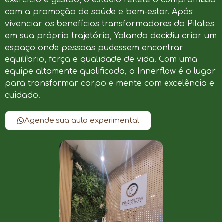
com a promoção de saúde e bem-estar. Após
vivenciar os benefícios transformadores do Pilates
em sua própria trajetória, Yolanda decidiu criar um
espaço onde pessoas pudessem encontrar
equilíbrio, força e qualidade de vida. Com uma
equipe altamente qualificada, o Innerflow é o lugar
para transformar corpo e mente com excelência e
cuidado.
Agende sua aula experimental