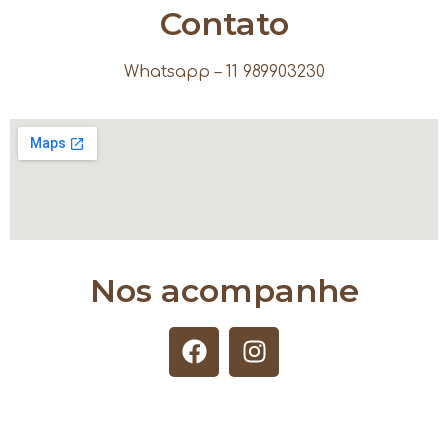
Contato
Whatsapp – 11 989903230
Nos acompanhe