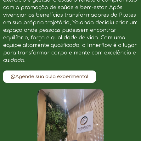
com a promoção de saúde e bem-estar. Após
vivenciar os benefícios transformadores do Pilates
em sua própria trajetória, Yolanda decidiu criar um
espaço onde pessoas pudessem encontrar
equilíbrio, força e qualidade de vida. Com uma
equipe altamente qualificada, o Innerflow é o lugar
para transformar corpo e mente com excelência e
cuidado.
Agende sua aula experimental