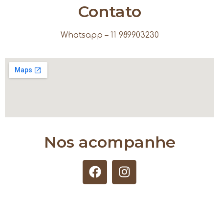
Contato
Whatsapp – 11 989903230
Nos acompanhe