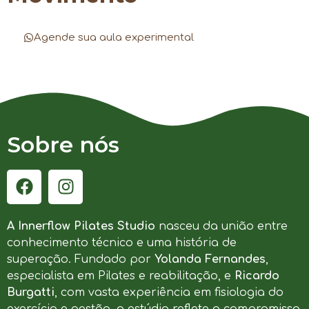
Agende sua aula experimental
Sobre nós
A Innerflow Pilates Studio
nasceu da união entre
conhecimento técnico e uma história de
superação. Fundado por
Yolanda Fernandes
,
especialista em Pilates e reabilitação, e
Ricardo
Burgatti
, com vasta experiência em fisiologia do
exercício e gestão, o estúdio reflete o compromisso