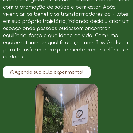
com a promoção de saúde e bem-estar. Após
vivenciar os benefícios transformadores do Pilates
em sua própria trajetória, Yolanda decidiu criar um
espaço onde pessoas pudessem encontrar
equilíbrio, força e qualidade de vida. Com uma
equipe altamente qualificada, o Innerflow é o lugar
para transformar corpo e mente com excelência e
cuidado.
Agende sua aula experimental