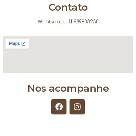
Contato
Whatsapp – 11 989903230
Nos acompanhe