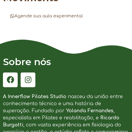
Agende sua aula experimental
Sobre nós
A Innerflow Pilates Studio
nasceu da união entre
conhecimento técnico e uma história de
superação. Fundado por
Yolanda Fernandes
,
especialista em Pilates e reabilitação, e
Ricardo
Burgatti
, com vasta experiência em fisiologia do
exercício e gestão, o estúdio reflete o compromisso