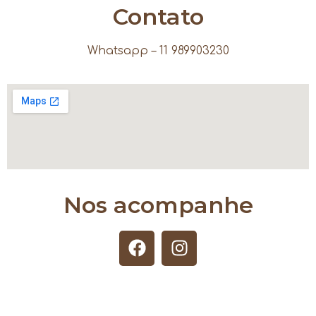
Contato
Whatsapp – 11 989903230
Nos acompanhe