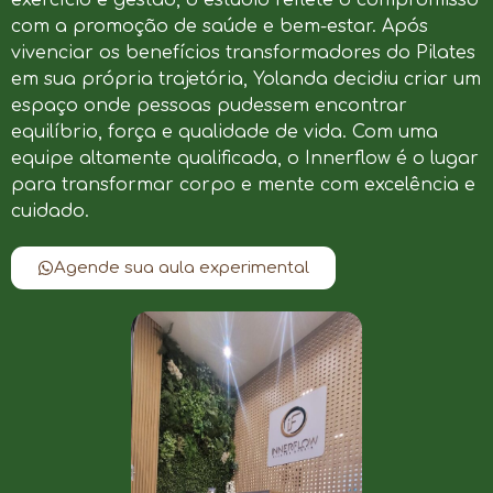
com a promoção de saúde e bem-estar. Após
vivenciar os benefícios transformadores do Pilates
em sua própria trajetória, Yolanda decidiu criar um
espaço onde pessoas pudessem encontrar
equilíbrio, força e qualidade de vida. Com uma
equipe altamente qualificada, o Innerflow é o lugar
para transformar corpo e mente com excelência e
cuidado.
Agende sua aula experimental