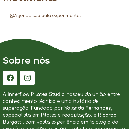
Agende sua aula experimental
Sobre nós
A Innerflow Pilates Studio
nasceu da união entre
conhecimento técnico e uma história de
superação. Fundado por
Yolanda Fernandes
,
especialista em Pilates e reabilitação, e
Ricardo
Burgatti
, com vasta experiência em fisiologia do
exercício e gestão, o estúdio reflete o compromisso