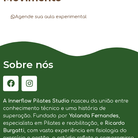
Agende sua aula experimental
Sobre nós
A Innerflow Pilates Studio
nasceu da união entre
conhecimento técnico e uma história de
superação. Fundado por
Yolanda Fernandes
,
especialista em Pilates e reabilitação, e
Ricardo
Burgatti
, com vasta experiência em fisiologia do
exercício e gestão, o estúdio reflete o compromisso