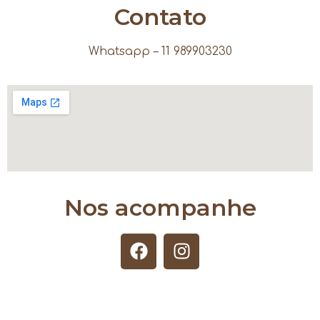
Contato
Whatsapp – 11 989903230
Nos acompanhe