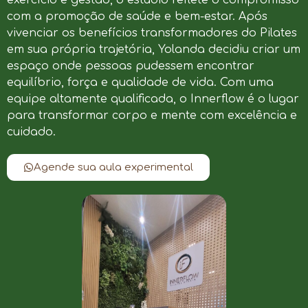
com a promoção de saúde e bem-estar. Após
vivenciar os benefícios transformadores do Pilates
em sua própria trajetória, Yolanda decidiu criar um
espaço onde pessoas pudessem encontrar
equilíbrio, força e qualidade de vida. Com uma
equipe altamente qualificada, o Innerflow é o lugar
para transformar corpo e mente com excelência e
cuidado.
Agende sua aula experimental