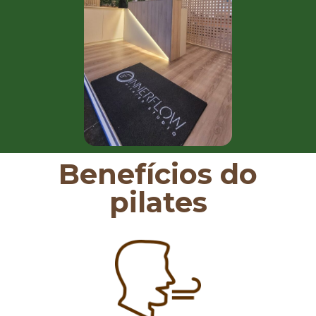
Benefícios do
pilates