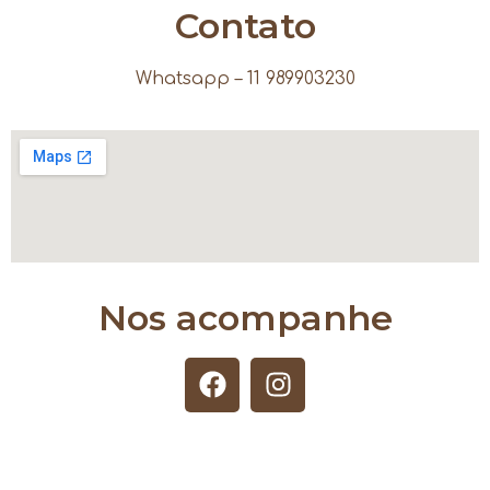
Contato
Whatsapp – 11 989903230
Nos acompanhe