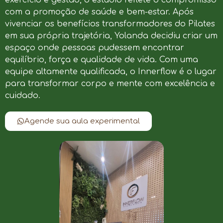
com a promoção de saúde e bem-estar. Após
vivenciar os benefícios transformadores do Pilates
em sua própria trajetória, Yolanda decidiu criar um
espaço onde pessoas pudessem encontrar
equilíbrio, força e qualidade de vida. Com uma
equipe altamente qualificada, o Innerflow é o lugar
para transformar corpo e mente com excelência e
cuidado.
Agende sua aula experimental