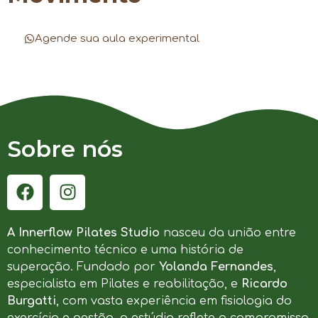
Agende sua aula experimental
Sobre nós
A Innerflow Pilates Studio
nasceu da união entre
conhecimento técnico e uma história de
superação. Fundado por
Yolanda Fernandes
,
especialista em Pilates e reabilitação, e
Ricardo
Burgatti
, com vasta experiência em fisiologia do
exercício e gestão, o estúdio reflete o compromisso