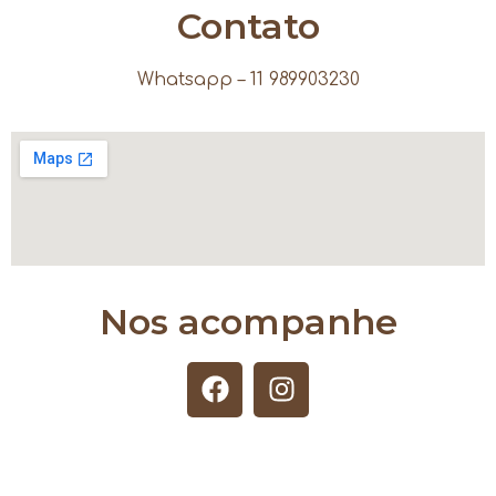
Contato
Whatsapp – 11 989903230
Nos acompanhe