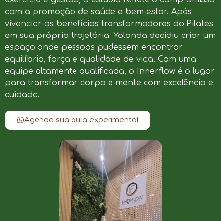
com a promoção de saúde e bem-estar. Após
vivenciar os benefícios transformadores do Pilates
em sua própria trajetória, Yolanda decidiu criar um
espaço onde pessoas pudessem encontrar
equilíbrio, força e qualidade de vida. Com uma
equipe altamente qualificada, o Innerflow é o lugar
para transformar corpo e mente com excelência e
cuidado.
Agende sua aula experimental