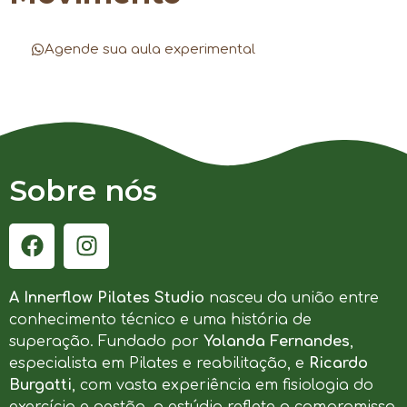
Agende sua aula experimental
Sobre nós
A Innerflow Pilates Studio
nasceu da união entre
conhecimento técnico e uma história de
superação. Fundado por
Yolanda Fernandes
,
especialista em Pilates e reabilitação, e
Ricardo
Burgatti
, com vasta experiência em fisiologia do
exercício e gestão, o estúdio reflete o compromisso