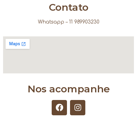
Contato
Whatsapp – 11 989903230
Nos acompanhe