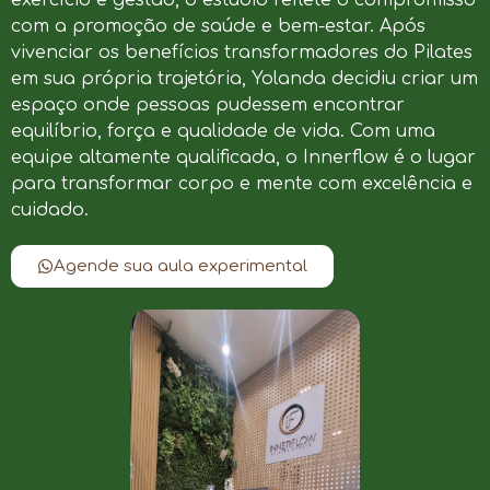
com a promoção de saúde e bem-estar. Após
vivenciar os benefícios transformadores do Pilates
em sua própria trajetória, Yolanda decidiu criar um
espaço onde pessoas pudessem encontrar
equilíbrio, força e qualidade de vida. Com uma
equipe altamente qualificada, o Innerflow é o lugar
para transformar corpo e mente com excelência e
cuidado.
Agende sua aula experimental