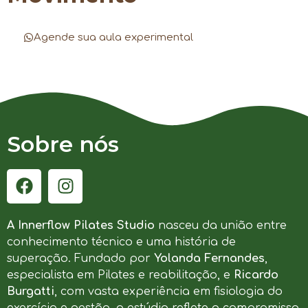
Agende sua aula experimental
Sobre nós
A Innerflow Pilates Studio
nasceu da união entre
conhecimento técnico e uma história de
superação. Fundado por
Yolanda Fernandes
,
especialista em Pilates e reabilitação, e
Ricardo
Burgatti
, com vasta experiência em fisiologia do
exercício e gestão, o estúdio reflete o compromisso