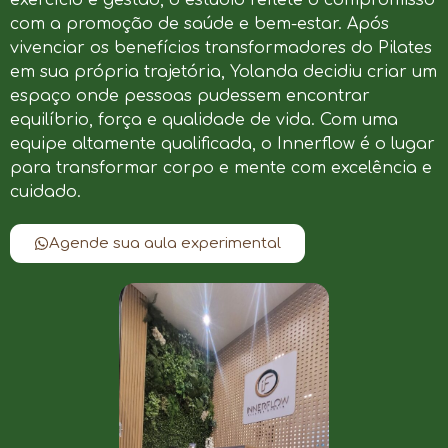
com a promoção de saúde e bem-estar. Após
vivenciar os benefícios transformadores do Pilates
em sua própria trajetória, Yolanda decidiu criar um
espaço onde pessoas pudessem encontrar
equilíbrio, força e qualidade de vida. Com uma
equipe altamente qualificada, o Innerflow é o lugar
para transformar corpo e mente com excelência e
cuidado.
Agende sua aula experimental