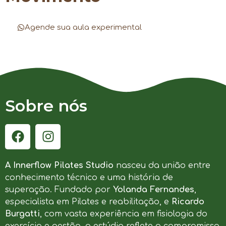
Agende sua aula experimental
Sobre nós
A Innerflow Pilates Studio
nasceu da união entre
conhecimento técnico e uma história de
superação. Fundado por
Yolanda Fernandes
,
especialista em Pilates e reabilitação, e
Ricardo
Burgatti
, com vasta experiência em fisiologia do
exercício e gestão, o estúdio reflete o compromisso