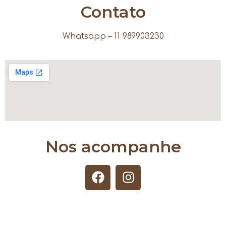
Contato
Whatsapp – 11 989903230
Nos acompanhe