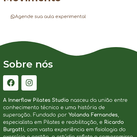
Agende sua aula experimental
Sobre nós
A Innerflow Pilates Studio
nasceu da união entre
conhecimento técnico e uma história de
superação. Fundado por
Yolanda Fernandes
,
especialista em Pilates e reabilitação, e
Ricardo
Burgatti
, com vasta experiência em fisiologia do
exercício e gestão, o estúdio reflete o compromisso