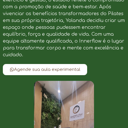
com a promoção de saúde e bem-estar. Após
vivenciar os benefícios transformadores do Pilates
em sua própria trajetória, Yolanda decidiu criar um
espaço onde pessoas pudessem encontrar
equilíbrio, força e qualidade de vida. Com uma
equipe altamente qualificada, o Innerflow é o lugar
para transformar corpo e mente com excelência e
cuidado.
Agende sua aula experimental