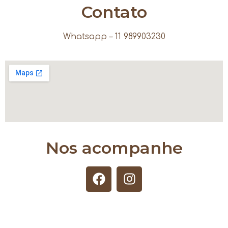
Contato
Whatsapp – 11 989903230
Nos acompanhe