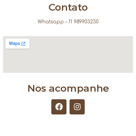
Contato
Whatsapp – 11 989903230
Nos acompanhe