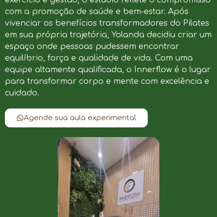
com a promoção de saúde e bem-estar. Após
vivenciar os benefícios transformadores do Pilates
em sua própria trajetória, Yolanda decidiu criar um
espaço onde pessoas pudessem encontrar
equilíbrio, força e qualidade de vida. Com uma
equipe altamente qualificada, o Innerflow é o lugar
para transformar corpo e mente com excelência e
cuidado.
Agende sua aula experimental