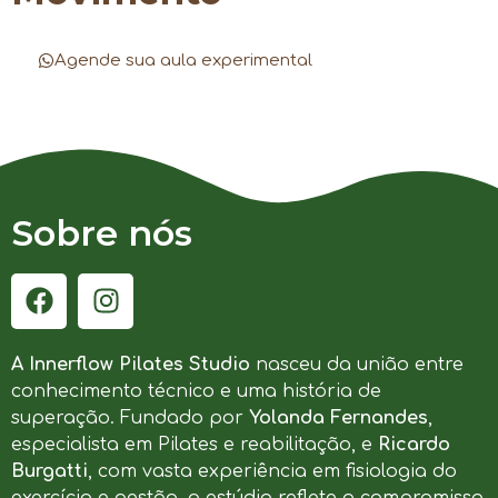
Agende sua aula experimental
Sobre nós
A Innerflow Pilates Studio
nasceu da união entre
conhecimento técnico e uma história de
superação. Fundado por
Yolanda Fernandes
,
especialista em Pilates e reabilitação, e
Ricardo
Burgatti
, com vasta experiência em fisiologia do
exercício e gestão, o estúdio reflete o compromisso