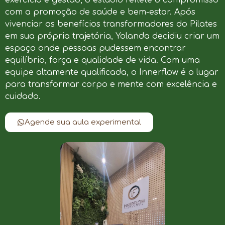
com a promoção de saúde e bem-estar. Após
vivenciar os benefícios transformadores do Pilates
em sua própria trajetória, Yolanda decidiu criar um
espaço onde pessoas pudessem encontrar
equilíbrio, força e qualidade de vida. Com uma
equipe altamente qualificada, o Innerflow é o lugar
para transformar corpo e mente com excelência e
cuidado.
Agende sua aula experimental