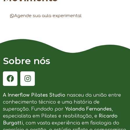
Agende sua aula experimental
Sobre nós
A Innerflow Pilates Studio
nasceu da união entre
conhecimento técnico e uma história de
superação. Fundado por
Yolanda Fernandes
,
especialista em Pilates e reabilitação, e
Ricardo
Burgatti
, com vasta experiência em fisiologia do
exercício e gestão, o estúdio reflete o compromisso