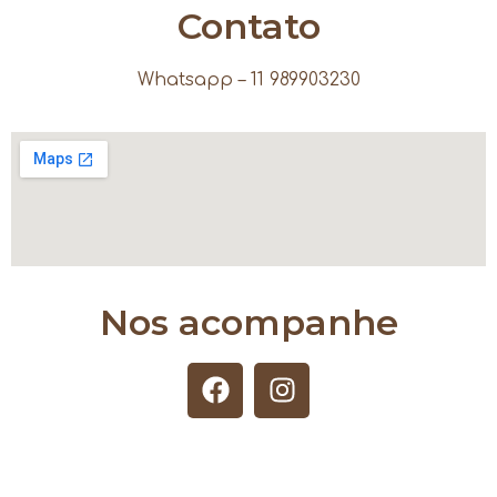
Contato
Whatsapp – 11 989903230
Nos acompanhe