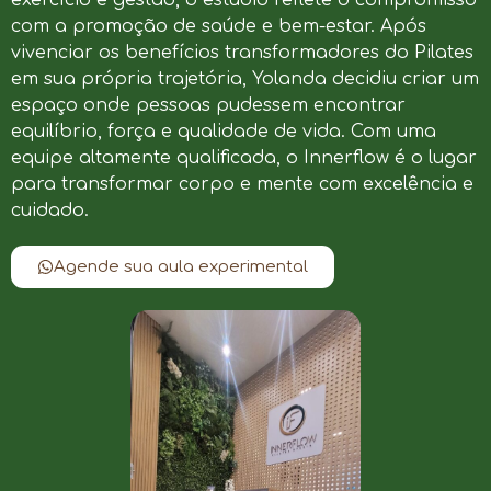
com a promoção de saúde e bem-estar. Após
vivenciar os benefícios transformadores do Pilates
em sua própria trajetória, Yolanda decidiu criar um
espaço onde pessoas pudessem encontrar
equilíbrio, força e qualidade de vida. Com uma
equipe altamente qualificada, o Innerflow é o lugar
para transformar corpo e mente com excelência e
cuidado.
Agende sua aula experimental