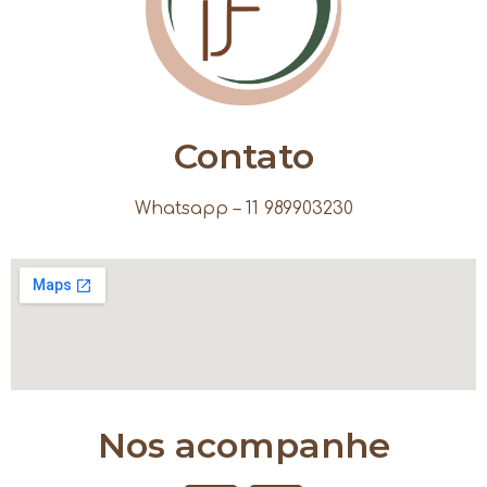
Contato
Whatsapp – 11 989903230
Nos acompanhe