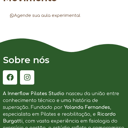
Agende sua aula experimental
Sobre nós
A Innerflow Pilates Studio
nasceu da união entre
conhecimento técnico e uma história de
superação. Fundado por
Yolanda Fernandes
,
especialista em Pilates e reabilitação, e
Ricardo
Burgatti
, com vasta experiência em fisiologia do
exercício e gestão, o estúdio reflete o compromisso