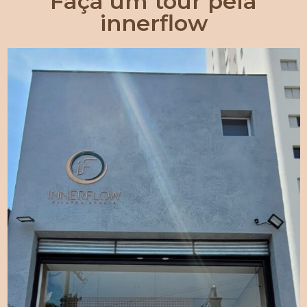
Faça um tour pela
innerflow