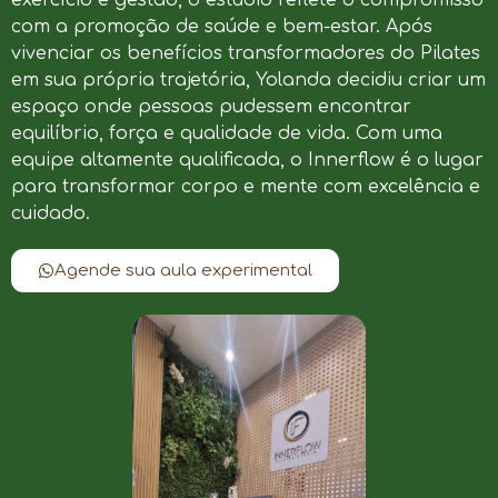
com a promoção de saúde e bem-estar. Após
vivenciar os benefícios transformadores do Pilates
em sua própria trajetória, Yolanda decidiu criar um
espaço onde pessoas pudessem encontrar
equilíbrio, força e qualidade de vida. Com uma
equipe altamente qualificada, o Innerflow é o lugar
para transformar corpo e mente com excelência e
cuidado.
Agende sua aula experimental