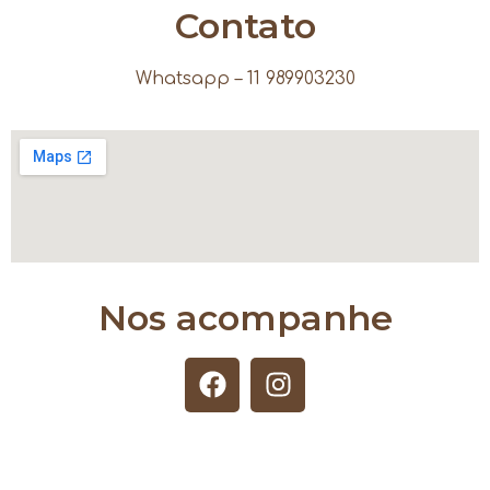
Contato
Whatsapp – 11 989903230
Nos acompanhe