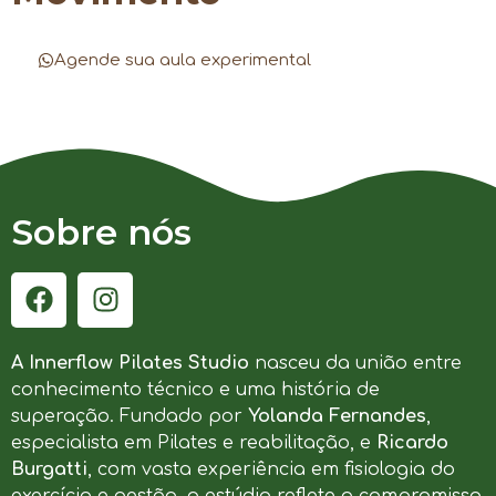
Agende sua aula experimental
Sobre nós
A Innerflow Pilates Studio
nasceu da união entre
conhecimento técnico e uma história de
superação. Fundado por
Yolanda Fernandes
,
especialista em Pilates e reabilitação, e
Ricardo
Burgatti
, com vasta experiência em fisiologia do
exercício e gestão, o estúdio reflete o compromisso