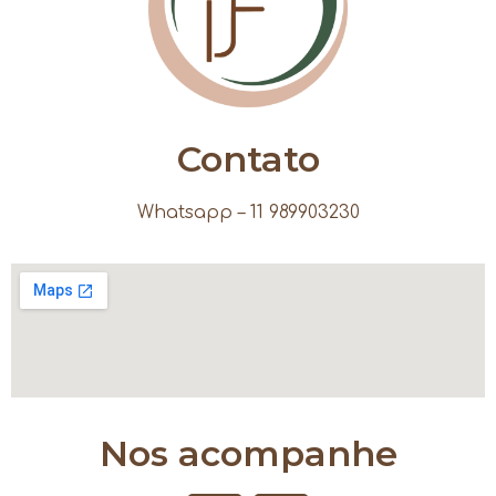
Contato
Whatsapp – 11 989903230
Nos acompanhe