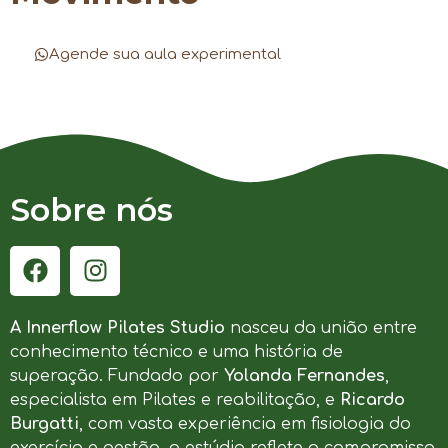
Agende sua aula experimental
Sobre nós
A Innerflow Pilates Studio
nasceu da união entre
conhecimento técnico e uma história de
superação. Fundado por
Yolanda Fernandes
,
especialista em Pilates e reabilitação, e
Ricardo
Burgatti
, com vasta experiência em fisiologia do
exercício e gestão, o estúdio reflete o compromisso