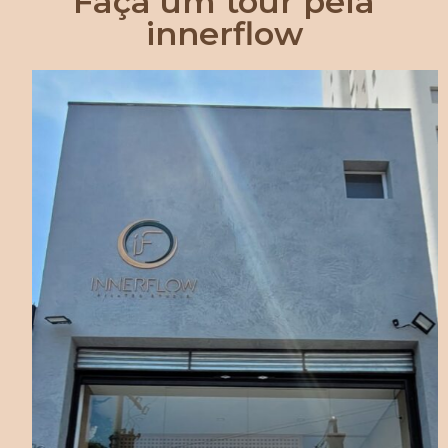
Faça um tour pela
innerflow