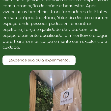
com a promoção de saúde e bem-estar. Após
vivenciar os benefícios transformadores do Pilates
em sua própria trajetória, Yolanda decidiu criar um
espaço onde pessoas pudessem encontrar
equilíbrio, força e qualidade de vida. Com uma
equipe altamente qualificada, o Innerflow é o lugar
para transformar corpo e mente com excelência e
cuidado.
Agende sua aula experimental