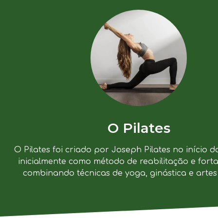
O Pilates
O Pilates foi criado por Joseph Pilates no início d
inicialmente como método de reabilitação e forta
combinando técnicas de yoga, ginástica e artes 