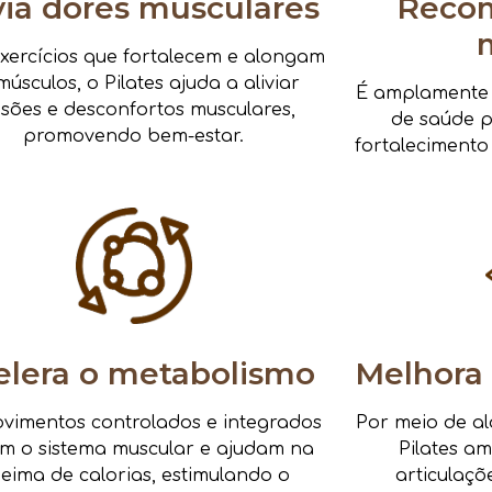
via dores musculares
Reco
xercícios que fortalecem e alongam
músculos, o Pilates ajuda a aliviar
É amplamente i
nsões e desconfortos musculares,
de saúde pa
promovendo bem-estar.
fortalecimento
elera o metabolismo
Melhora 
vimentos controlados e integrados
Por meio de al
am o sistema muscular e ajudam na
Pilates a
eima de calorias, estimulando o
articulaçõ