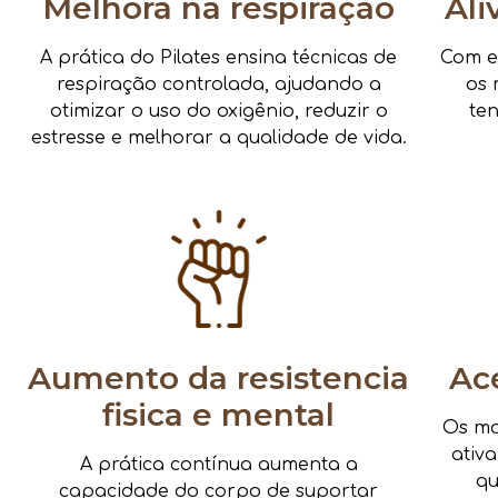
Melhora na respiração
Ali
A prática do Pilates ensina técnicas de
Com e
respiração controlada, ajudando a
os 
otimizar o uso do oxigênio, reduzir o
te
estresse e melhorar a qualidade de vida.
Aumento da resistencia
Ac
fisica e mental
Os mo
ativ
A prática contínua aumenta a
qu
capacidade do corpo de suportar