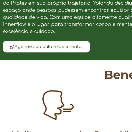
do Pilates em sua própria trajetória, Yolanda decidi
espaço onde pessoas pudessem encontrar equilíbrio
qualidade de vida. Com uma equipe altamente qualif
Innerflow é o lugar para transformar corpo e ment
excelência e cuidado.
Agende sua aula experimental
Bene