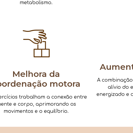
metabolismo.
Aumenta
Melhora da
A combinação d
oordenação motora
alívio do 
energizado e c
ercícios trabalham a conexão entre
ente e corpo, aprimorando os
movimentos e o equilíbrio.