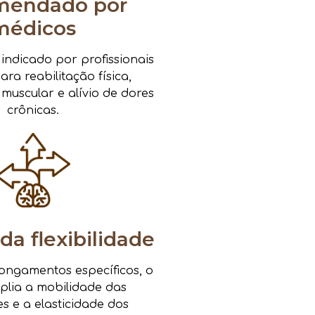
mendado por
médicos
ndicado por profissionais
ra reabilitação física,
 muscular e alívio de dores
crônicas.
da flexibilidade
ongamentos específicos, o
mplia a mobilidade das
es e a elasticidade dos