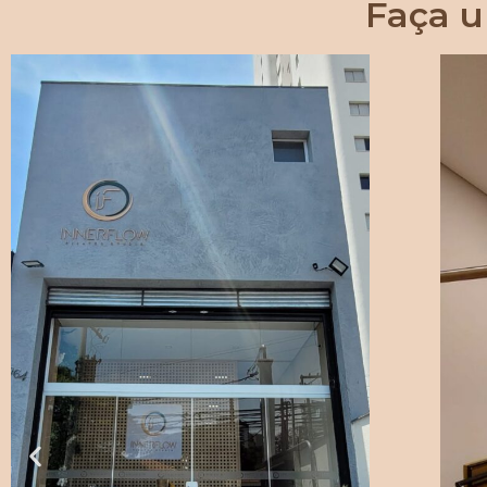
Faça u