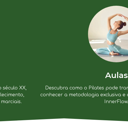
Aulas
Descubra como o Pilates pode tra
o século XX,
conhecer a metodologia exclusiva e 
lecimento,
InnerFlow
marciais.