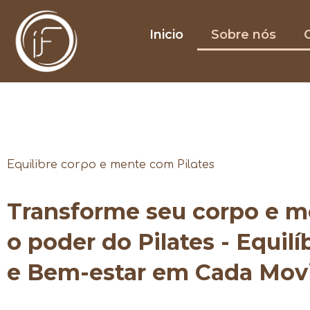
Inicio
Sobre nós
O
Equilibre corpo e mente com Pilates
Transforme seu corpo e 
o poder do Pilates - Equilí
e Bem-estar em Cada Mo