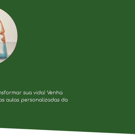
nsformar sua vida! Venha
as aulas personalizadas da
.