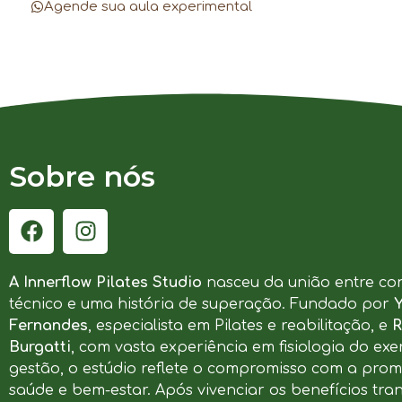
Agende sua aula experimental
Sobre nós
A Innerflow Pilates Studio
nasceu da união entre co
técnico e uma história de superação. Fundado por
Fernandes
, especialista em Pilates e reabilitação, e
R
Burgatti
, com vasta experiência em fisiologia do exer
gestão, o estúdio reflete o compromisso com a pro
saúde e bem-estar. Após vivenciar os benefícios tr