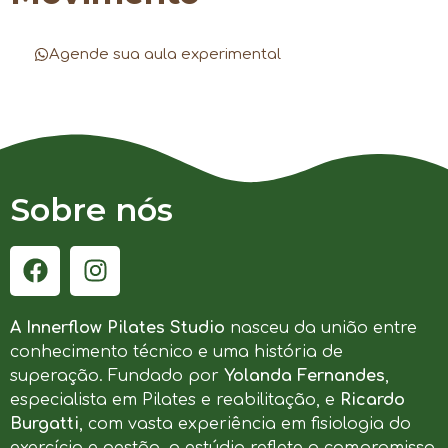
Agende sua aula experimental
Sobre nós
A Innerflow Pilates Studio
nasceu da união entre
conhecimento técnico e uma história de
superação. Fundado por
Yolanda Fernandes
,
especialista em Pilates e reabilitação, e
Ricardo
Burgatti
, com vasta experiência em fisiologia do
exercício e gestão, o estúdio reflete o compromisso