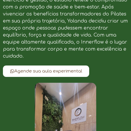
com a promoção de saúde e bem-estar. Após
vivenciar os benefícios transformadores do Pilates
em sua própria trajetória, Yolanda decidiu criar um
espaço onde pessoas pudessem encontrar
equilíbrio, força e qualidade de vida. Com uma
equipe altamente qualificada, o Innerflow é o lugar
para transformar corpo e mente com excelência e
cuidado.
Agende sua aula experimental