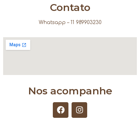
Contato
Whatsapp – 11 989903230
Nos acompanhe