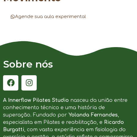
Agende sua aula experimental
Sobre nós
A Innerflow Pilates Studio
nasceu da união entre
conhecimento técnico e uma história de
superação. Fundado por
Yolanda Fernandes
,
especialista em Pilates e reabilitação, e
Ricardo
Burgatti
, com vasta experiência em fisiologia do
exercício e gestão, o estúdio reflete o compromisso