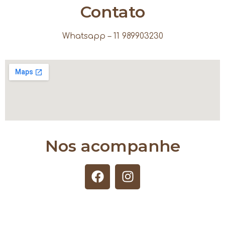
Contato
Whatsapp – 11 989903230
Nos acompanhe