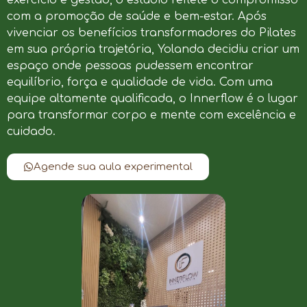
com a promoção de saúde e bem-estar. Após
vivenciar os benefícios transformadores do Pilates
em sua própria trajetória, Yolanda decidiu criar um
espaço onde pessoas pudessem encontrar
equilíbrio, força e qualidade de vida. Com uma
equipe altamente qualificada, o Innerflow é o lugar
para transformar corpo e mente com excelência e
cuidado.
Agende sua aula experimental