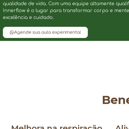
qualidade de vida. Com uma equipe altamente qualif
Innerflow é o lugar para transformar corpo e ment
excelência e cuidado.
Agende sua aula experimental
Bene
Melhora na respiração
Ali