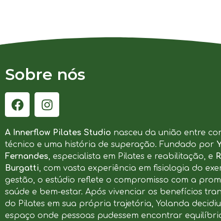
Sobre nós
A Innerflow Pilates Studio
nasceu da união entre co
técnico e uma história de superação. Fundado por
Fernandes
, especialista em Pilates e reabilitação, e
R
Burgatti
, com vasta experiência em fisiologia do exer
gestão, o estúdio reflete o compromisso com a pro
saúde e bem-estar. Após vivenciar os benefícios tr
do Pilates em sua própria trajetória, Yolanda decidi
espaço onde pessoas pudessem encontrar equilíbrio