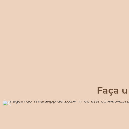
Faça u