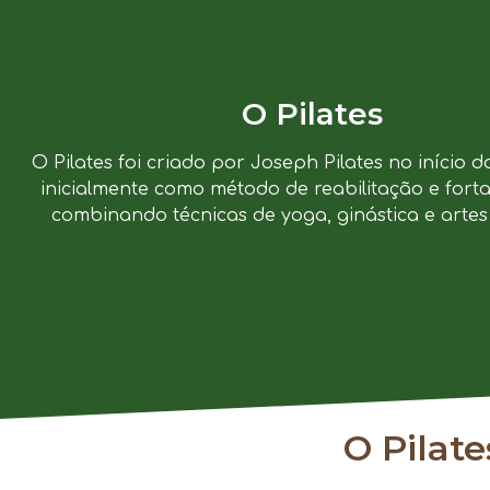
O Pilates
O Pilates foi criado por Joseph Pilates no início d
inicialmente como método de reabilitação e forta
combinando técnicas de yoga, ginástica e artes 
O Pilat