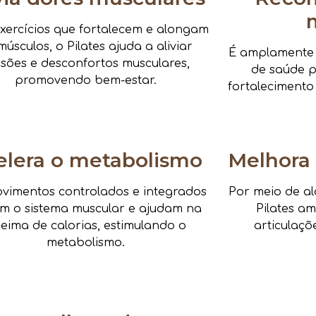
xercícios que fortalecem e alongam
músculos, o Pilates ajuda a aliviar
É amplamente i
nsões e desconfortos musculares,
de saúde pa
promovendo bem-estar.
fortalecimento
elera o metabolismo
Melhora 
vimentos controlados e integrados
Por meio de al
am o sistema muscular e ajudam na
Pilates a
eima de calorias, estimulando o
articulaçõ
metabolismo.