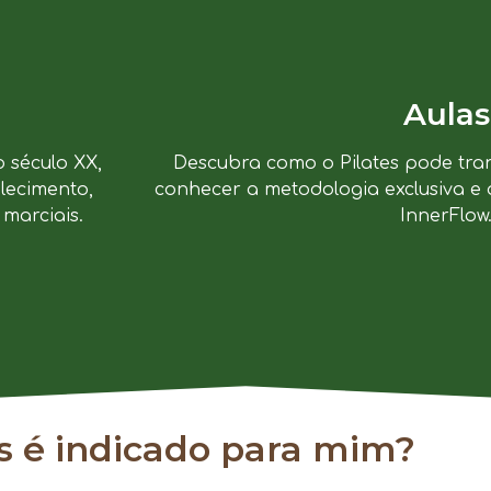
Aulas
o século XX,
Descubra como o Pilates pode tra
lecimento,
conhecer a metodologia exclusiva e 
marciais.
InnerFlow
es é indicado para mim?