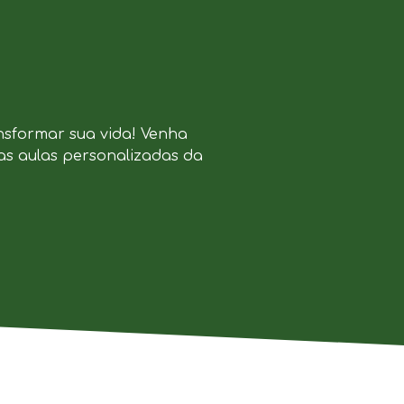
nsformar sua vida! Venha
as aulas personalizadas da
.