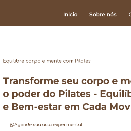
Inicio
Sobre nós
O
Equilibre corpo e mente com Pilates
Transforme seu corpo e 
o poder do Pilates - Equilí
e Bem-estar em Cada Mo
Agende sua aula experimental