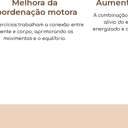
Melhora da
Aumenta
oordenação motora
A combinação d
alívio do 
ercícios trabalham a conexão entre
energizado e c
ente e corpo, aprimorando os
movimentos e o equilíbrio.