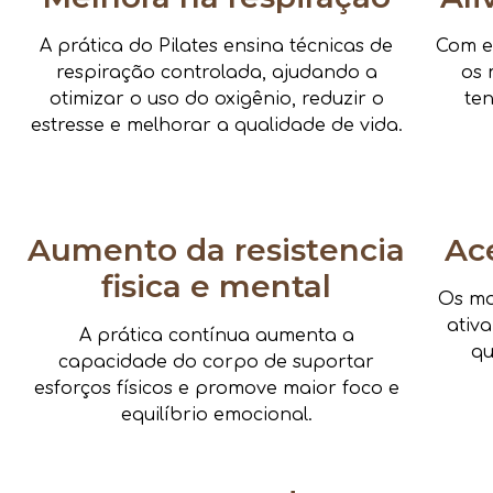
A prática do Pilates ensina técnicas de
Com e
respiração controlada, ajudando a
os 
otimizar o uso do oxigênio, reduzir o
te
estresse e melhorar a qualidade de vida.
Aumento da resistencia
Ac
fisica e mental
Os mo
ativ
A prática contínua aumenta a
qu
capacidade do corpo de suportar
esforços físicos e promove maior foco e
equilíbrio emocional.