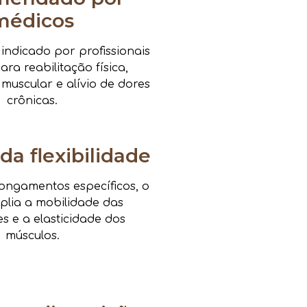
médicos
ndicado por profissionais
ra reabilitação física,
 muscular e alívio de dores
crônicas.
da flexibilidade
ongamentos específicos, o
mplia a mobilidade das
es e a elasticidade dos
músculos.