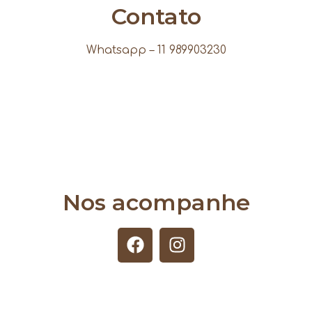
Contato
Whatsapp – 11 989903230
Nos acompanhe