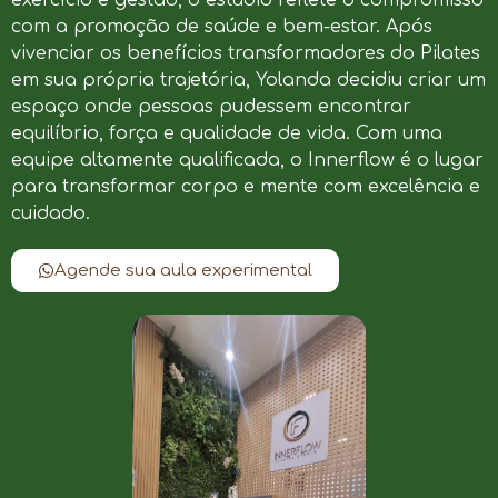
com a promoção de saúde e bem-estar. Após
vivenciar os benefícios transformadores do Pilates
em sua própria trajetória, Yolanda decidiu criar um
espaço onde pessoas pudessem encontrar
equilíbrio, força e qualidade de vida. Com uma
equipe altamente qualificada, o Innerflow é o lugar
para transformar corpo e mente com excelência e
cuidado.
Agende sua aula experimental