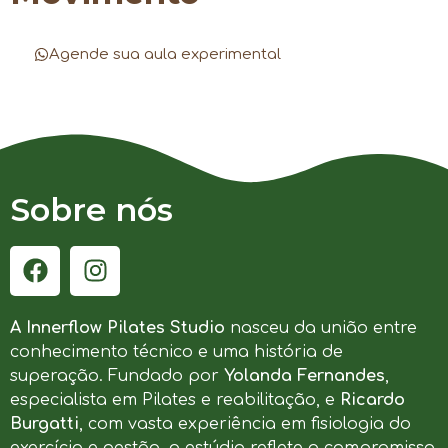
Agende sua aula experimental
Sobre nós
A Innerflow Pilates Studio
nasceu da união entre
conhecimento técnico e uma história de
superação. Fundado por
Yolanda Fernandes
,
especialista em Pilates e reabilitação, e
Ricardo
Burgatti
, com vasta experiência em fisiologia do
exercício e gestão, o estúdio reflete o compromisso