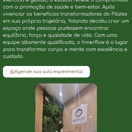
com a promoção de saúde e bem-estar. Após
vivenciar os benefícios transformadores do Pilates
em sua própria trajetória, Yolanda decidiu criar um
espaço onde pessoas pudessem encontrar
equilíbrio, força e qualidade de vida. Com uma
equipe altamente qualificada, o Innerflow é o lugar
para transformar corpo e mente com excelência e
cuidado.
Agende sua aula experimental