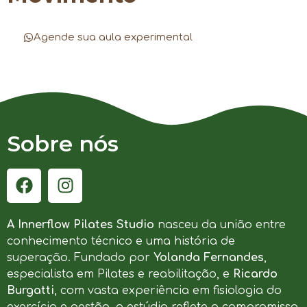
Agende sua aula experimental
Sobre nós
A Innerflow Pilates Studio
nasceu da união entre
conhecimento técnico e uma história de
superação. Fundado por
Yolanda Fernandes
,
especialista em Pilates e reabilitação, e
Ricardo
Burgatti
, com vasta experiência em fisiologia do
exercício e gestão, o estúdio reflete o compromisso