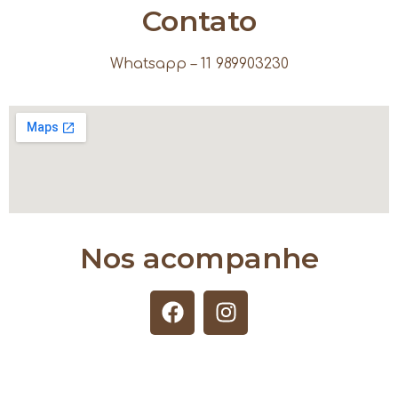
Contato
Whatsapp – 11 989903230
Nos acompanhe