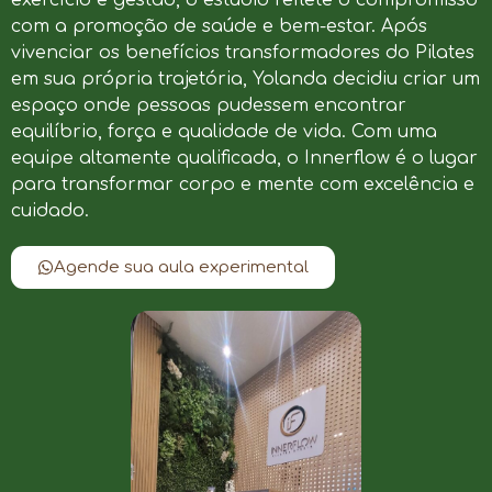
com a promoção de saúde e bem-estar. Após
vivenciar os benefícios transformadores do Pilates
em sua própria trajetória, Yolanda decidiu criar um
espaço onde pessoas pudessem encontrar
equilíbrio, força e qualidade de vida. Com uma
equipe altamente qualificada, o Innerflow é o lugar
para transformar corpo e mente com excelência e
cuidado.
Agende sua aula experimental