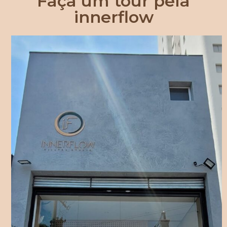
Faça um tour pela
innerflow