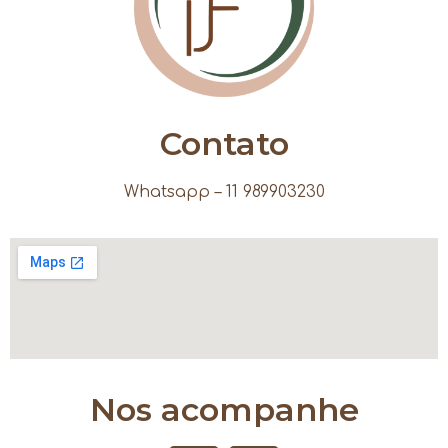
Contato
Whatsapp – 11 989903230
Nos acompanhe