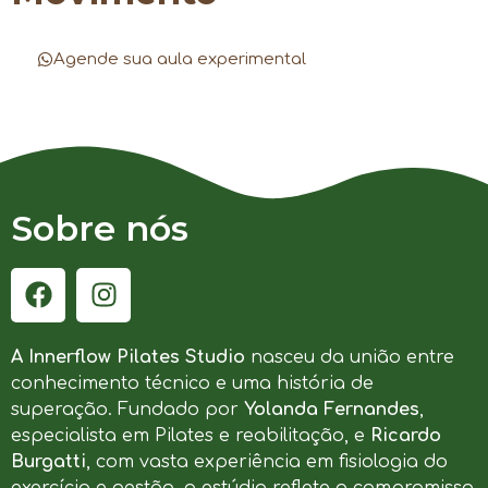
Agende sua aula experimental
Sobre nós
A Innerflow Pilates Studio
nasceu da união entre
conhecimento técnico e uma história de
superação. Fundado por
Yolanda Fernandes
,
especialista em Pilates e reabilitação, e
Ricardo
Burgatti
, com vasta experiência em fisiologia do
exercício e gestão, o estúdio reflete o compromisso