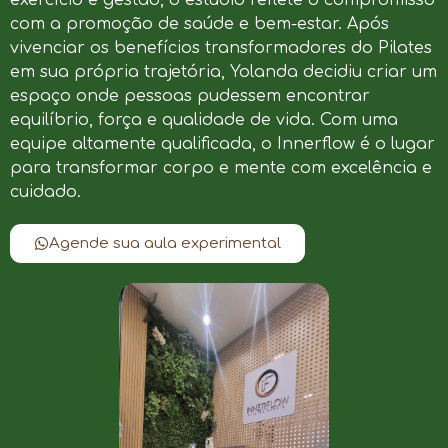
com a promoção de saúde e bem-estar. Após
vivenciar os benefícios transformadores do Pilates
em sua própria trajetória, Yolanda decidiu criar um
espaço onde pessoas pudessem encontrar
equilíbrio, força e qualidade de vida. Com uma
equipe altamente qualificada, o Innerflow é o lugar
para transformar corpo e mente com excelência e
cuidado.
Agende sua aula experimental