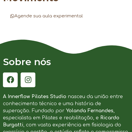
Agende sua aula experimental
Sobre nós
A Innerflow Pilates Studio
nasceu da união entre
conhecimento técnico e uma história de
superação. Fundado por
Yolanda Fernandes
,
especialista em Pilates e reabilitação, e
Ricardo
Burgatti
, com vasta experiência em fisiologia do
exercício e gestão, o estúdio reflete o compromisso