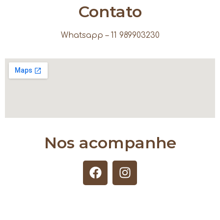
Contato
Whatsapp – 11 989903230
Nos acompanhe