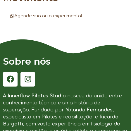
Agende sua aula experimental
Sobre nós
A Innerflow Pilates Studio
nasceu da união entre
conhecimento técnico e uma história de
superação. Fundado por
Yolanda Fernandes
,
especialista em Pilates e reabilitação, e
Ricardo
Burgatti
, com vasta experiência em fisiologia do
exercício e gestão, o estúdio reflete o compromisso