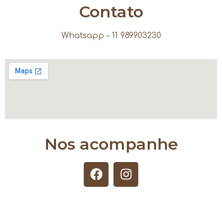
Contato
Whatsapp – 11 989903230
Nos acompanhe