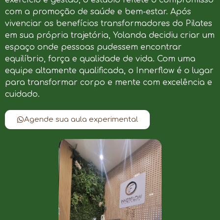
com a promoção de saúde e bem-estar. Após
vivenciar os benefícios transformadores do Pilates
em sua própria trajetória, Yolanda decidiu criar um
espaço onde pessoas pudessem encontrar
equilíbrio, força e qualidade de vida. Com uma
equipe altamente qualificada, o Innerflow é o lugar
para transformar corpo e mente com excelência e
cuidado.
Agende sua aula experimental