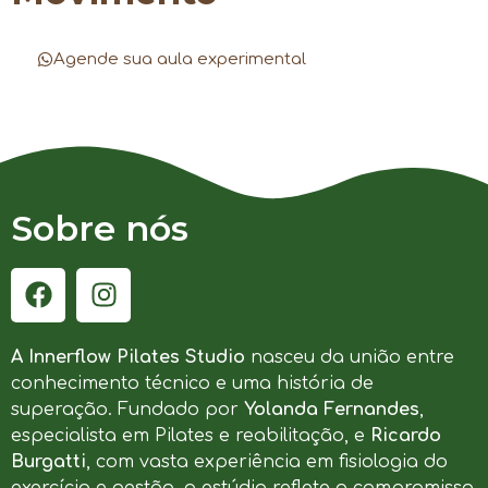
Agende sua aula experimental
Sobre nós
A Innerflow Pilates Studio
nasceu da união entre
conhecimento técnico e uma história de
superação. Fundado por
Yolanda Fernandes
,
especialista em Pilates e reabilitação, e
Ricardo
Burgatti
, com vasta experiência em fisiologia do
exercício e gestão, o estúdio reflete o compromisso