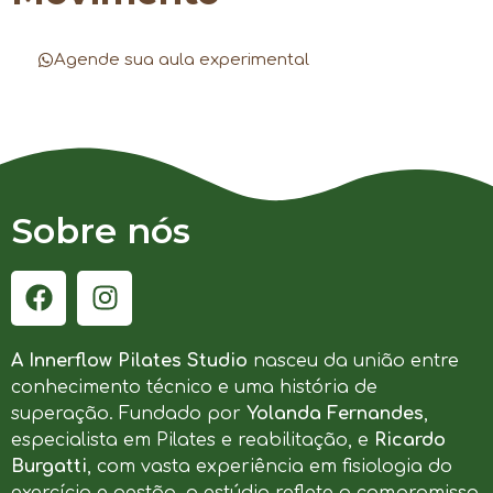
Agende sua aula experimental
Sobre nós
A Innerflow Pilates Studio
nasceu da união entre
conhecimento técnico e uma história de
superação. Fundado por
Yolanda Fernandes
,
especialista em Pilates e reabilitação, e
Ricardo
Burgatti
, com vasta experiência em fisiologia do
exercício e gestão, o estúdio reflete o compromisso