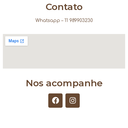
Contato
Whatsapp – 11 989903230
Nos acompanhe