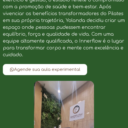
com a promoção de saúde e bem-estar. Após
vivenciar os benefícios transformadores do Pilates
em sua própria trajetória, Yolanda decidiu criar um
espaço onde pessoas pudessem encontrar
equilíbrio, força e qualidade de vida. Com uma
equipe altamente qualificada, o Innerflow é o lugar
para transformar corpo e mente com excelência e
cuidado.
Agende sua aula experimental