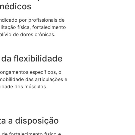
médicos
dicado por profissionais de
litação física, fortalecimento
alívio de dores crônicas.
da flexibilidade
longamentos específicos, o
 mobilidade das articulações e
icidade dos músculos.
a a disposição
de fortalecimento físico e