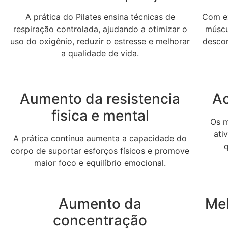
A prática do Pilates ensina técnicas de
Com ex
respiração controlada, ajudando a otimizar o
múscul
uso do oxigênio, reduzir o estresse e melhorar
desco
a qualidade de vida.
Aumento da resistencia
Ac
fisica e mental
Os m
ati
A prática contínua aumenta a capacidade do
corpo de suportar esforços físicos e promove
maior foco e equilíbrio emocional.
Aumento da
Me
concentração