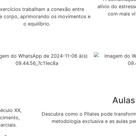
alívio do estres
xercícios trabalham a conexão entre
com mais vit
e corpo, aprimorando os movimentos e
o equilíbrio.
Aulas
século XX,
Descubra como o Pilates pode transform
ecimento,
metodologia exclusiva e as aulas pe
arciais.