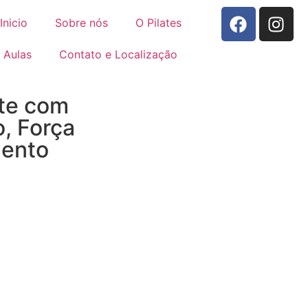
Inicio
Sobre nós
O Pilates
Aulas
Contato e Localização
te com
o, Força
mento