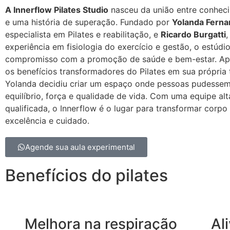
A Innerflow Pilates Studio
nasceu da união entre conhec
e uma história de superação. Fundado por
Yolanda Fern
especialista em Pilates e reabilitação, e
Ricardo Burgatti
,
experiência em fisiologia do exercício e gestão, o estúdio
compromisso com a promoção de saúde e bem-estar. Apó
os benefícios transformadores do Pilates em sua própria t
Yolanda decidiu criar um espaço onde pessoas pudessem
equilíbrio, força e qualidade de vida. Com uma equipe al
qualificada, o Innerflow é o lugar para transformar corp
excelência e cuidado.
Agende sua aula experimental
Benefícios do pilates
Melhora na respiração
Al