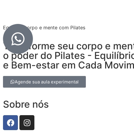
Equilibre corpo e mente com Pilates
Transforme seu corpo e men
o poder do Pilates - Equilíbri
e Bem-estar em Cada Movi
Agende sua aula experimental
Sobre nós