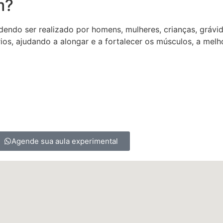
m?
dendo ser realizado por homens, mulheres, crianças, grávi
os, ajudando a alongar e a fortalecer os músculos, a melhor
Agende sua aula experimental