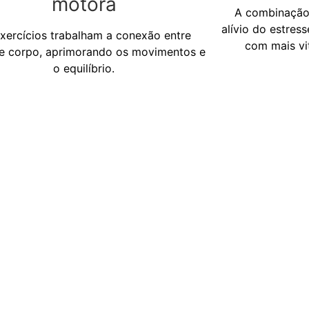
motora
A combinação 
alívio do estres
xercícios trabalham a conexão entre
com mais vit
e corpo, aprimorando os movimentos e
o equilíbrio.