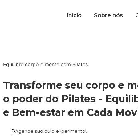
Inicio
Sobre nós
O
Equilibre corpo e mente com Pilates
Transforme seu corpo e 
o poder do Pilates - Equilí
e Bem-estar em Cada Mo
Agende sua aula experimental