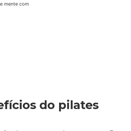
o e mente com
fícios do pilates