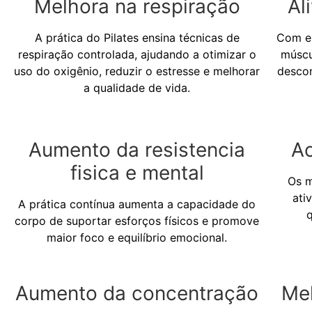
Melhora na respiração
Al
A prática do Pilates ensina técnicas de
Com ex
respiração controlada, ajudando a otimizar o
múscul
uso do oxigênio, reduzir o estresse e melhorar
desco
a qualidade de vida.
Aumento da resistencia
Ac
fisica e mental
Os m
ati
A prática contínua aumenta a capacidade do
corpo de suportar esforços físicos e promove
maior foco e equilíbrio emocional.
Aumento da concentração
Me