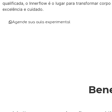
qualificada, o Innerflow é o lugar para transformar corp
excelência e cuidado.
Agende sua aula experimental
Bene