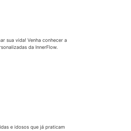
ar sua vida! Venha conhecer a
rsonalizadas da InnerFlow.
idas e idosos que já praticam