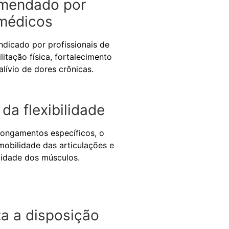
mendado por
médicos
dicado por profissionais de
litação física, fortalecimento
alívio de dores crônicas.
da flexibilidade
longamentos específicos, o
 mobilidade das articulações e
icidade dos músculos.
a a disposição