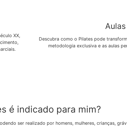
Aulas
século XX,
Descubra como o Pilates pode transform
ecimento,
metodologia exclusiva e as aulas pe
arciais.
es é indicado para mim?
podendo ser realizado por homens, mulheres, crianças, gráv