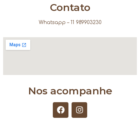
Contato
Whatsapp – 11 989903230
Nos acompanhe