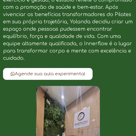
com a promoção de saúde e bem-estar. Após
vivenciar os benefícios transformadores do Pilates
em sua própria trajetória, Yolanda decidiu criar um
espaço onde pessoas pudessem encontrar
equilíbrio, força e qualidade de vida. Com uma
equipe altamente qualificada, o Innerflow é o lugar
para transformar corpo e mente com excelência e
cuidado.
Agende sua aula experimental