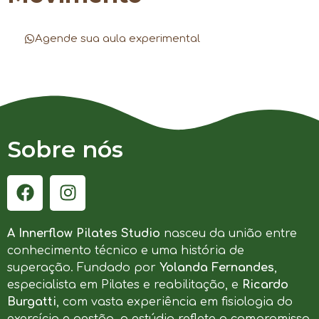
Agende sua aula experimental
Sobre nós
A Innerflow Pilates Studio
nasceu da união entre
conhecimento técnico e uma história de
superação. Fundado por
Yolanda Fernandes
,
especialista em Pilates e reabilitação, e
Ricardo
Burgatti
, com vasta experiência em fisiologia do
exercício e gestão, o estúdio reflete o compromisso