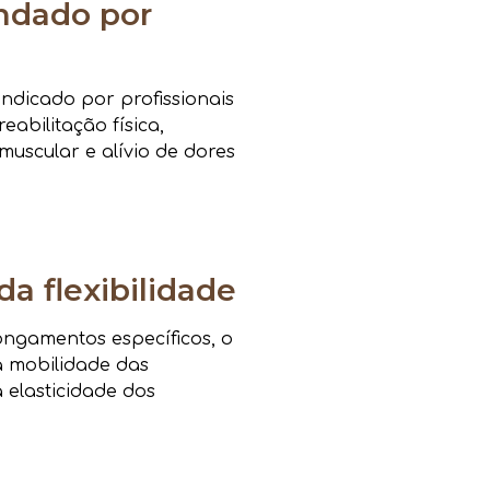
dado por
ndicado por profissionais
eabilitação física,
muscular e alívio de dores
da flexibilidade
ongamentos específicos, o
a mobilidade das
a elasticidade dos