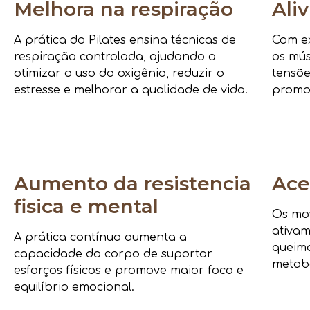
Melhora na respiração
Ali
A prática do Pilates ensina técnicas de
Com ex
respiração controlada, ajudando a
os mús
otimizar o uso do oxigênio, reduzir o
tensõe
estresse e melhorar a qualidade de vida.
promo
Aumento da resistencia
Ace
fisica e mental
Os mov
ativam
A prática contínua aumenta a
queima
capacidade do corpo de suportar
metab
esforços físicos e promove maior foco e
equilíbrio emocional.