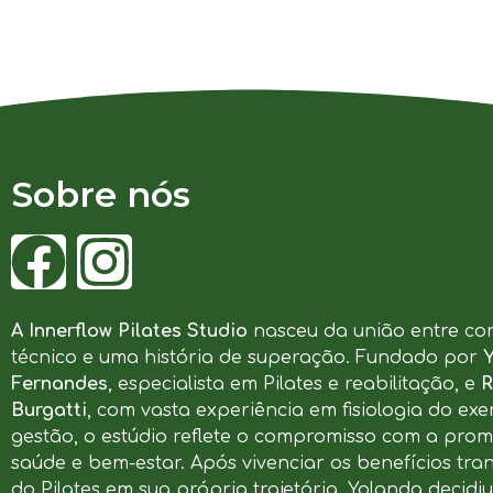
Sobre nós
A Innerflow Pilates Studio
nasceu da união entre co
técnico e uma história de superação. Fundado por
Fernandes
, especialista em Pilates e reabilitação, e
R
Burgatti
, com vasta experiência em fisiologia do exer
gestão, o estúdio reflete o compromisso com a pro
saúde e bem-estar. Após vivenciar os benefícios tr
do Pilates em sua própria trajetória, Yolanda decidi