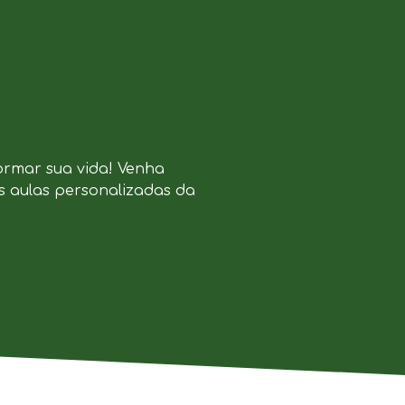
ormar sua vida! Venha
s aulas personalizadas da