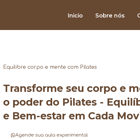
Inicio
Sobre nós
O
Equilibre corpo e mente com Pilates
Transforme seu corpo e 
o poder do Pilates - Equilí
e Bem-estar em Cada Mo
Agende sua aula experimental