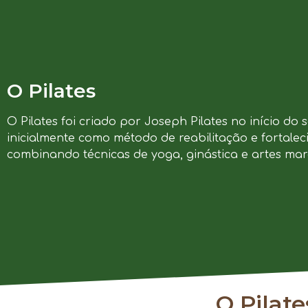
O Pilates
O Pilates foi criado por Joseph Pilates no início do 
inicialmente como método de reabilitação e fortalec
combinando técnicas de yoga, ginástica e artes marc
O Pilat