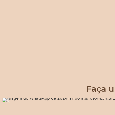
Faça u