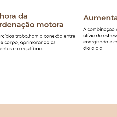
hora da
Aumenta 
rdenação motora
A combinação de
alívio do estre
rcícios trabalham a conexão entre
energizado e c
 e corpo, aprimorando os
dia a dia.
ntos e o equilíbrio.