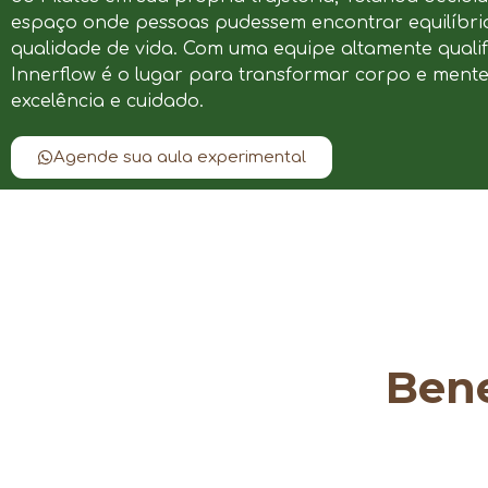
espaço onde pessoas pudessem encontrar equilíbrio
qualidade de vida. Com uma equipe altamente qualif
Innerflow é o lugar para transformar corpo e ment
excelência e cuidado.
Agende sua aula experimental
Bene