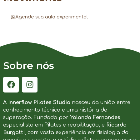
Agende sua aula experimental
Sobre nós
A Innerflow Pilates Studio
nasceu da união entre
conhecimento técnico e uma história de
superação. Fundado por
Yolanda Fernandes
,
especialista em Pilates e reabilitação, e
Ricardo
Burgatti
, com vasta experiência em fisiologia do
exercício e gestão, o estúdio reflete o compromisso