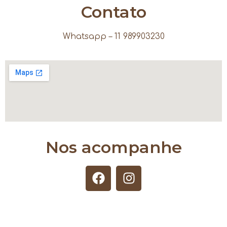
Contato
Whatsapp – 11 989903230
Nos acompanhe