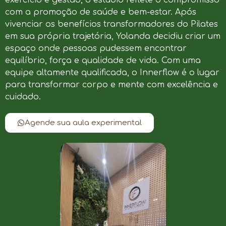
com a promoção de saúde e bem-estar. Após
vivenciar os benefícios transformadores do Pilates
em sua própria trajetória, Yolanda decidiu criar um
espaço onde pessoas pudessem encontrar
equilíbrio, força e qualidade de vida. Com uma
equipe altamente qualificada, o Innerflow é o lugar
para transformar corpo e mente com excelência e
cuidado.
Agende sua aula experimental