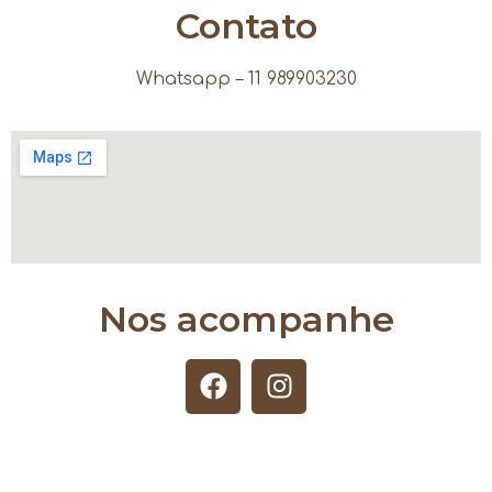
Contato
Whatsapp – 11 989903230
Nos acompanhe