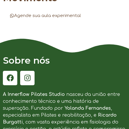
Agende sua aula experimental
Sobre nós
A Innerflow Pilates Studio
nasceu da união entre
conhecimento técnico e uma história de
superação. Fundado por
Yolanda Fernandes
,
especialista em Pilates e reabilitação, e
Ricardo
Burgatti
, com vasta experiência em fisiologia do
exercício e gestão, o estúdio reflete o compromisso