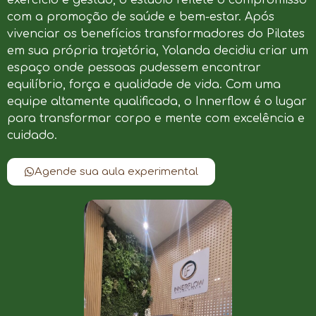
com a promoção de saúde e bem-estar. Após
vivenciar os benefícios transformadores do Pilates
em sua própria trajetória, Yolanda decidiu criar um
espaço onde pessoas pudessem encontrar
equilíbrio, força e qualidade de vida. Com uma
equipe altamente qualificada, o Innerflow é o lugar
para transformar corpo e mente com excelência e
cuidado.
Agende sua aula experimental