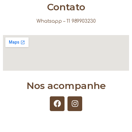
Contato
Whatsapp – 11 989903230
Nos acompanhe