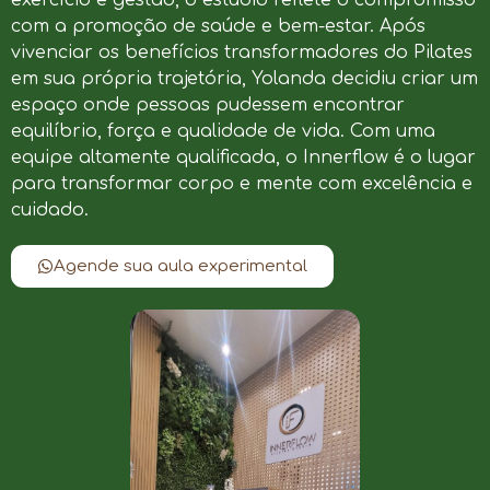
com a promoção de saúde e bem-estar. Após
vivenciar os benefícios transformadores do Pilates
em sua própria trajetória, Yolanda decidiu criar um
espaço onde pessoas pudessem encontrar
equilíbrio, força e qualidade de vida. Com uma
equipe altamente qualificada, o Innerflow é o lugar
para transformar corpo e mente com excelência e
cuidado.
Agende sua aula experimental