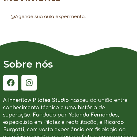
Agende sua aula experimental
Sobre nós
A Innerflow Pilates Studio
nasceu da união entre
conhecimento técnico e uma história de
superação. Fundado por
Yolanda Fernandes
,
especialista em Pilates e reabilitação, e
Ricardo
Burgatti
, com vasta experiência em fisiologia do
exercício e gestão, o estúdio reflete o compromisso