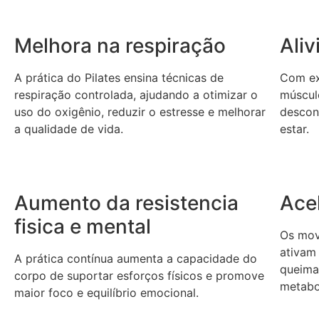
Melhora na respiração
Ali
A prática do Pilates ensina técnicas de
Com ex
respiração controlada, ajudando a otimizar o
músculo
uso do oxigênio, reduzir o estresse e melhorar
descon
a qualidade de vida.
estar.
Aumento da resistencia
Ace
fisica e mental
Os mov
ativam
A prática contínua aumenta a capacidade do
queima
corpo de suportar esforços físicos e promove
metabo
maior foco e equilíbrio emocional.