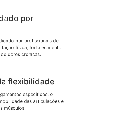
dado por
icado por profissionais de
itação física, fortalecimento
 de dores crônicas.
a flexibilidade
gamentos específicos, o
 mobilidade das articulações e
os músculos.