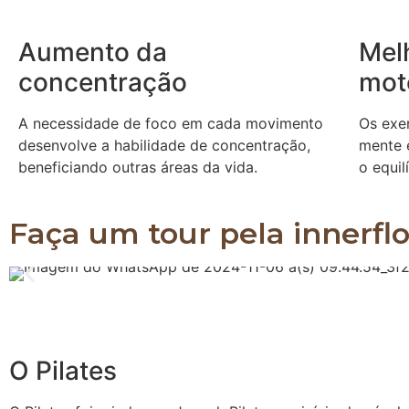
Aumento da
Mel
concentração
mot
A necessidade de foco em cada movimento
Os exe
desenvolve a habilidade de concentração,
mente 
beneficiando outras áreas da vida.
o equil
Faça um tour pela innerfl
O Pilates