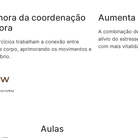
hora da coordenação
Aumenta 
ora
A combinação de 
alívio do estres
rcícios trabalham a conexão entre
com mais vitalida
e corpo, aprimorando os movimentos e
íbrio.
ow
Aulas