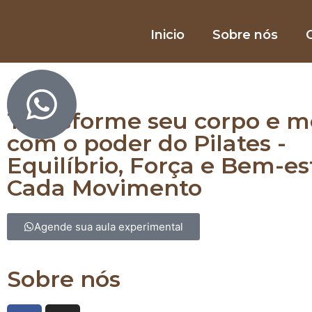
Inicio
Sobre nós
O
Equilibre corpo e mente com Pilates
Transforme seu corpo e m
com o poder do Pilates -
Equilíbrio, Força e Bem-e
Cada Movimento
Agende sua aula experimental
Sobre nós