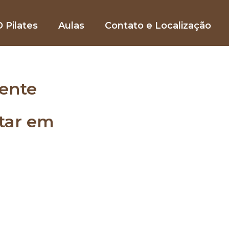
 Pilates
Aulas
Contato e Localização
ente
star em