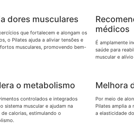
via dores musculares
Recomen
médicos
ercícios que fortalecem e alongam os
s, o Pilates ajuda a aliviar tensões e
É amplamente ind
fortos musculares, promovendo bem-
saúde para reabil
muscular e alívio
lera o metabolismo
Melhora d
imentos controlados e integrados
Por meio de alon
 o sistema muscular e ajudam na
Pilates amplia a
 de calorias, estimulando o
a elasticidade d
lismo.