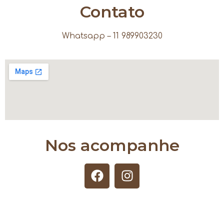
Contato
Whatsapp – 11 989903230
Nos acompanhe