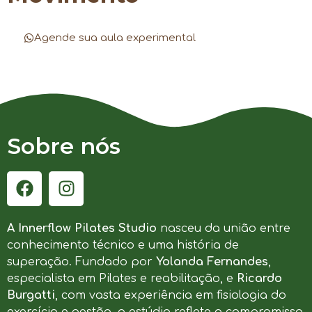
Agende sua aula experimental
Sobre nós
A Innerflow Pilates Studio
nasceu da união entre
conhecimento técnico e uma história de
superação. Fundado por
Yolanda Fernandes
,
especialista em Pilates e reabilitação, e
Ricardo
Burgatti
, com vasta experiência em fisiologia do
exercício e gestão, o estúdio reflete o compromisso