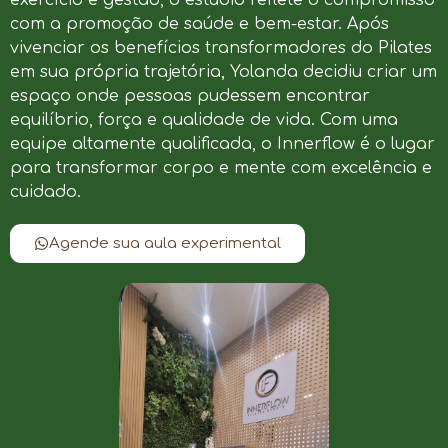
com a promoção de saúde e bem-estar. Após
vivenciar os benefícios transformadores do Pilates
em sua própria trajetória, Yolanda decidiu criar um
espaço onde pessoas pudessem encontrar
equilíbrio, força e qualidade de vida. Com uma
equipe altamente qualificada, o Innerflow é o lugar
para transformar corpo e mente com excelência e
cuidado.
Agende sua aula experimental