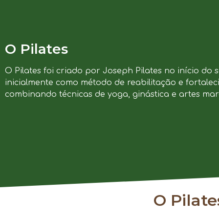
O Pilates
O Pilates foi criado por Joseph Pilates no início do 
inicialmente como método de reabilitação e fortalec
combinando técnicas de yoga, ginástica e artes marc
O Pilat