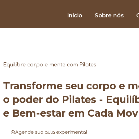
Inicio
Sobre nós
O
Equilibre corpo e mente com Pilates
Transforme seu corpo e 
o poder do Pilates - Equilí
e Bem-estar em Cada Mo
Agende sua aula experimental