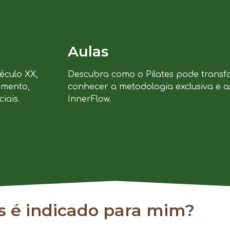
Aulas
século XX,
Descubra como o Pilates pode transf
imento,
conhecer a metodologia exclusiva e a
iais.
InnerFlow.
es é indicado para mim?