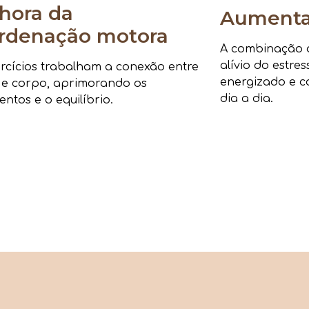
hora da
Aumenta 
rdenação motora
A combinação de
alívio do estre
rcícios trabalham a conexão entre
energizado e c
 e corpo, aprimorando os
dia a dia.
ntos e o equilíbrio.