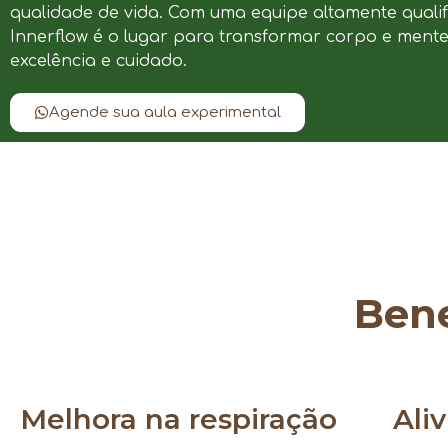
qualidade de vida. Com uma equipe altamente qualif
Innerflow é o lugar para transformar corpo e ment
excelência e cuidado.
Agende sua aula experimental
Bene
Melhora na respiração
Ali