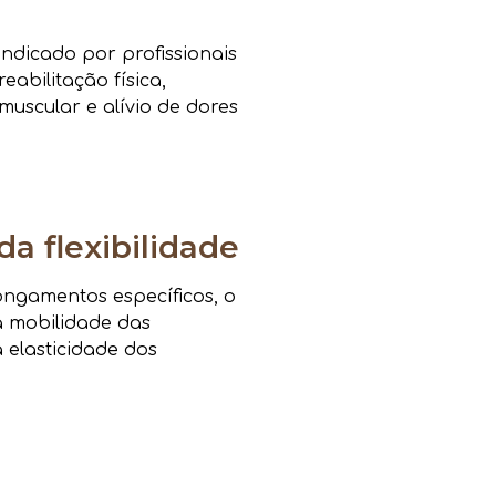
ndicado por profissionais
eabilitação física,
muscular e alívio de dores
da flexibilidade
ongamentos específicos, o
a mobilidade das
a elasticidade dos