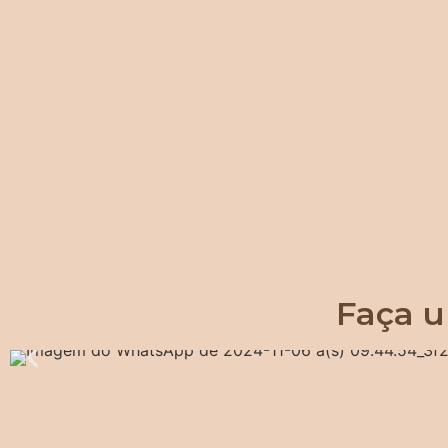
Faça u