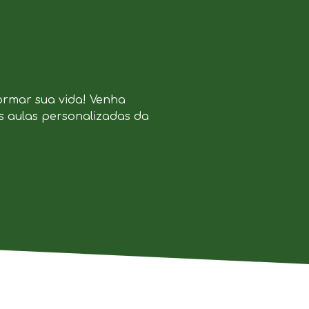
ormar sua vida! Venha
s aulas personalizadas da