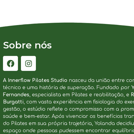
Sobre nós
A Innerflow Pilates Studio
nasceu da união entre co
técnico e uma história de superação. Fundado por
Fernandes
, especialista em Pilates e reabilitação, e
R
Burgatti
, com vasta experiência em fisiologia do exer
gestão, o estúdio reflete o compromisso com a pro
saúde e bem-estar. Após vivenciar os benefícios tr
do Pilates em sua própria trajetória, Yolanda decidi
espaço onde pessoas pudessem encontrar equilíbrio