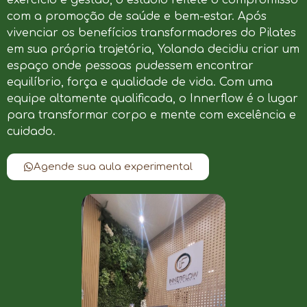
com a promoção de saúde e bem-estar. Após
vivenciar os benefícios transformadores do Pilates
em sua própria trajetória, Yolanda decidiu criar um
espaço onde pessoas pudessem encontrar
equilíbrio, força e qualidade de vida. Com uma
equipe altamente qualificada, o Innerflow é o lugar
para transformar corpo e mente com excelência e
cuidado.
Agende sua aula experimental