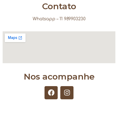
Contato
Whatsapp – 11 989903230
Nos acompanhe