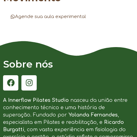
Agende sua aula experimental
Sobre nós
A Innerflow Pilates Studio
nasceu da união entre
conhecimento técnico e uma história de
superação. Fundado por
Yolanda Fernandes
,
especialista em Pilates e reabilitação, e
Ricardo
Burgatti
, com vasta experiência em fisiologia do
exercício e gestão, o estúdio reflete o compromisso