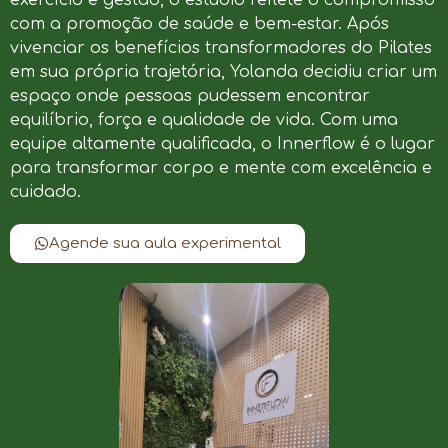
com a promoção de saúde e bem-estar. Após
vivenciar os benefícios transformadores do Pilates
em sua própria trajetória, Yolanda decidiu criar um
espaço onde pessoas pudessem encontrar
equilíbrio, força e qualidade de vida. Com uma
equipe altamente qualificada, o Innerflow é o lugar
para transformar corpo e mente com excelência e
cuidado.
Agende sua aula experimental