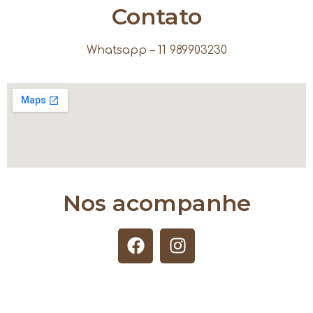
Contato
Whatsapp – 11 989903230
Nos acompanhe