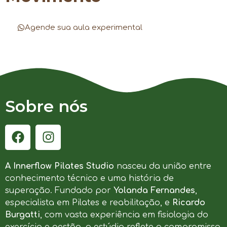
Agende sua aula experimental
Sobre nós
A Innerflow Pilates Studio
nasceu da união entre
conhecimento técnico e uma história de
superação. Fundado por
Yolanda Fernandes
,
especialista em Pilates e reabilitação, e
Ricardo
Burgatti
, com vasta experiência em fisiologia do
exercício e gestão, o estúdio reflete o compromisso