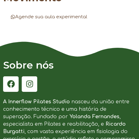
Agende sua aula experimental
Sobre nós
A Innerflow Pilates Studio
nasceu da união entre
conhecimento técnico e uma história de
superação. Fundado por
Yolanda Fernandes
,
especialista em Pilates e reabilitação, e
Ricardo
Burgatti
, com vasta experiência em fisiologia do
exercício e gestão, o estúdio reflete o compromisso