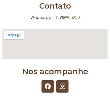
Contato
Whatsapp – 11 989903230
Nos acompanhe