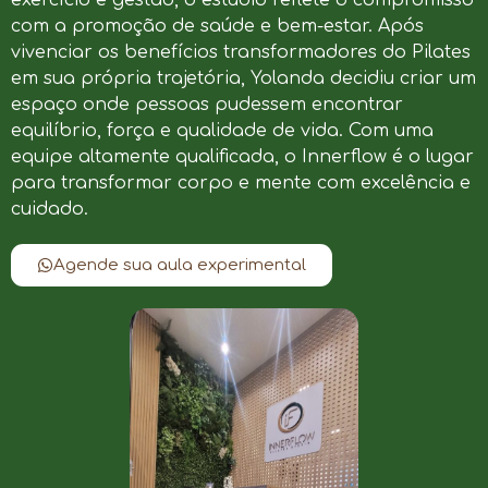
com a promoção de saúde e bem-estar. Após
vivenciar os benefícios transformadores do Pilates
em sua própria trajetória, Yolanda decidiu criar um
espaço onde pessoas pudessem encontrar
equilíbrio, força e qualidade de vida. Com uma
equipe altamente qualificada, o Innerflow é o lugar
para transformar corpo e mente com excelência e
cuidado.
Agende sua aula experimental