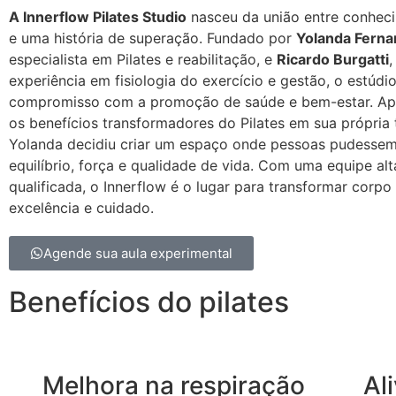
A Innerflow Pilates Studio
nasceu da união entre conhec
e uma história de superação. Fundado por
Yolanda Fern
especialista em Pilates e reabilitação, e
Ricardo Burgatti
,
experiência em fisiologia do exercício e gestão, o estúdio
compromisso com a promoção de saúde e bem-estar. Apó
os benefícios transformadores do Pilates em sua própria t
Yolanda decidiu criar um espaço onde pessoas pudessem
equilíbrio, força e qualidade de vida. Com uma equipe al
qualificada, o Innerflow é o lugar para transformar corp
excelência e cuidado.
Agende sua aula experimental
Benefícios do pilates
Melhora na respiração
Al