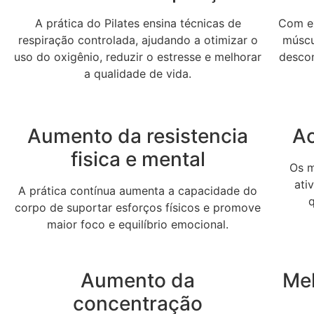
A prática do Pilates ensina técnicas de
Com ex
respiração controlada, ajudando a otimizar o
múscul
uso do oxigênio, reduzir o estresse e melhorar
desco
a qualidade de vida.
Aumento da resistencia
Ac
fisica e mental
Os m
ati
A prática contínua aumenta a capacidade do
corpo de suportar esforços físicos e promove
maior foco e equilíbrio emocional.
Aumento da
Me
concentração