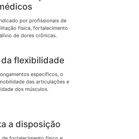
médicos
dicado por profissionais de
litação física, fortalecimento
alívio de dores crônicas.
da flexibilidade
longamentos específicos, o
 mobilidade das articulações e
icidade dos músculos.
a a disposição
de fortalecimento físico e