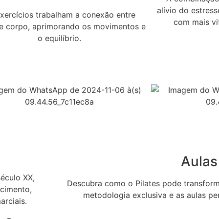
alívio do estres
xercícios trabalham a conexão entre
com mais vit
e corpo, aprimorando os movimentos e
o equilíbrio.
Aulas
século XX,
Descubra como o Pilates pode transform
ecimento,
metodologia exclusiva e as aulas pe
arciais.