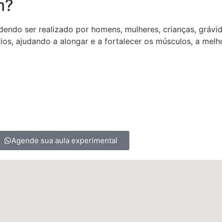
m?
dendo ser realizado por homens, mulheres, crianças, grávi
os, ajudando a alongar e a fortalecer os músculos, a melhor
Agende sua aula experimental