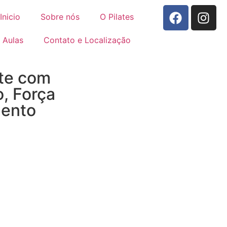
Inicio
Sobre nós
O Pilates
Aulas
Contato e Localização
te com
o, Força
mento