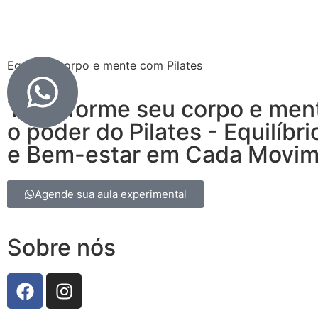
Equilibre corpo e mente com Pilates
Transforme seu corpo e men
o poder do Pilates - Equilíbri
e Bem-estar em Cada Movi
Agende sua aula experimental
Sobre nós