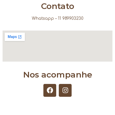
Contato
Whatsapp – 11 989903230
Nos acompanhe