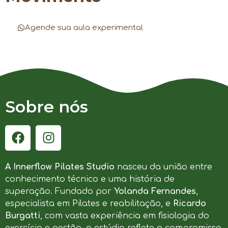
Agende sua aula experimental
Sobre nós
A Innerflow Pilates Studio
nasceu da união entre
conhecimento técnico e uma história de
superação. Fundado por
Yolanda Fernandes
,
especialista em Pilates e reabilitação, e
Ricardo
Burgatti
, com vasta experiência em fisiologia do
exercício e gestão, o estúdio reflete o compromisso