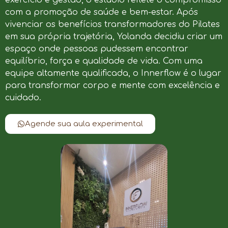
com a promoção de saúde e bem-estar. Após
vivenciar os benefícios transformadores do Pilates
em sua própria trajetória, Yolanda decidiu criar um
espaço onde pessoas pudessem encontrar
equilíbrio, força e qualidade de vida. Com uma
equipe altamente qualificada, o Innerflow é o lugar
para transformar corpo e mente com excelência e
cuidado.
Agende sua aula experimental