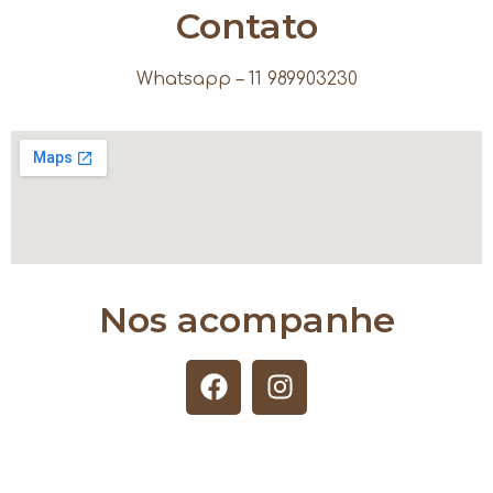
Contato
Whatsapp – 11 989903230
Nos acompanhe