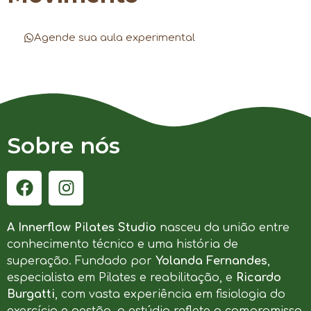
Agende sua aula experimental
Sobre nós
A Innerflow Pilates Studio
nasceu da união entre
conhecimento técnico e uma história de
superação. Fundado por
Yolanda Fernandes
,
especialista em Pilates e reabilitação, e
Ricardo
Burgatti
, com vasta experiência em fisiologia do
exercício e gestão, o estúdio reflete o compromisso