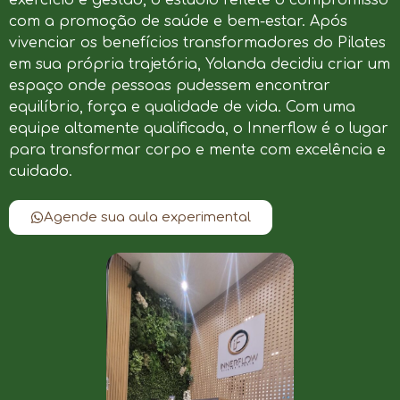
com a promoção de saúde e bem-estar. Após
vivenciar os benefícios transformadores do Pilates
em sua própria trajetória, Yolanda decidiu criar um
espaço onde pessoas pudessem encontrar
equilíbrio, força e qualidade de vida. Com uma
equipe altamente qualificada, o Innerflow é o lugar
para transformar corpo e mente com excelência e
cuidado.
Agende sua aula experimental