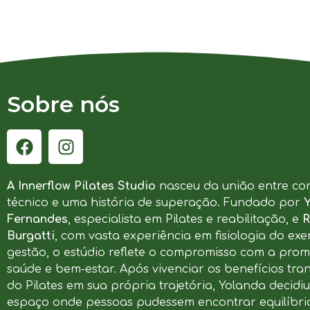
Sobre nós
A Innerflow Pilates Studio
nasceu da união entre co
técnico e uma história de superação. Fundado por
Fernandes
, especialista em Pilates e reabilitação, e
R
Burgatti
, com vasta experiência em fisiologia do exer
gestão, o estúdio reflete o compromisso com a pro
saúde e bem-estar. Após vivenciar os benefícios tr
do Pilates em sua própria trajetória, Yolanda decidi
espaço onde pessoas pudessem encontrar equilíbrio