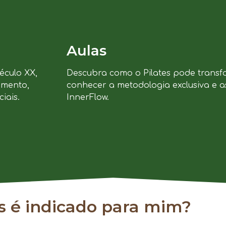
Aulas
século XX,
Descubra como o Pilates pode transf
imento,
conhecer a metodologia exclusiva e a
iais.
InnerFlow.
es é indicado para mim?