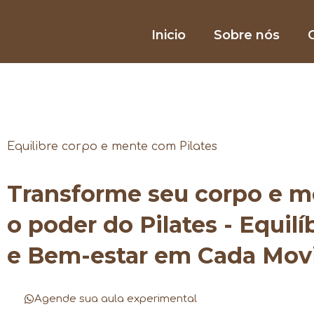
Inicio
Sobre nós
O
Equilibre corpo e mente com Pilates
Transforme seu corpo e 
o poder do Pilates - Equilí
e Bem-estar em Cada Mo
Agende sua aula experimental