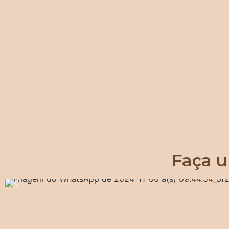
Faça u