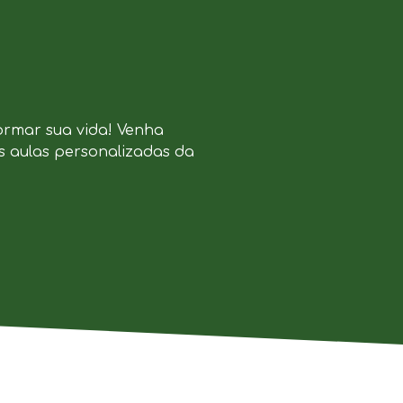
ormar sua vida! Venha
s aulas personalizadas da