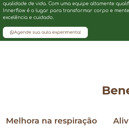
qualidade de vida. Com uma equipe altamente qualif
Innerflow é o lugar para transformar corpo e ment
excelência e cuidado.
Agende sua aula experimental
Bene
Melhora na respiração
Ali