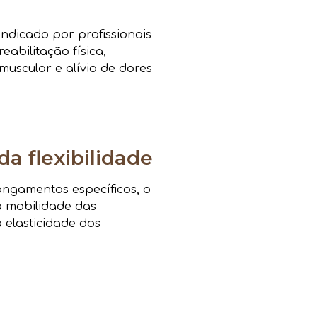
ndicado por profissionais
eabilitação física,
muscular e alívio de dores
da flexibilidade
ongamentos específicos, o
a mobilidade das
a elasticidade dos