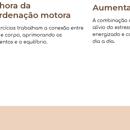
hora da
Aumenta 
rdenação motora
A combinação de
alívio do estre
rcícios trabalham a conexão entre
energizado e c
 e corpo, aprimorando os
dia a dia.
ntos e o equilíbrio.