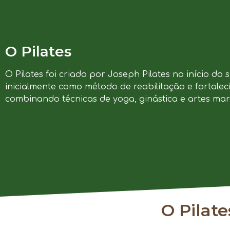
O Pilates
O Pilates foi criado por Joseph Pilates no início do 
inicialmente como método de reabilitação e fortalec
combinando técnicas de yoga, ginástica e artes marc
O Pilat