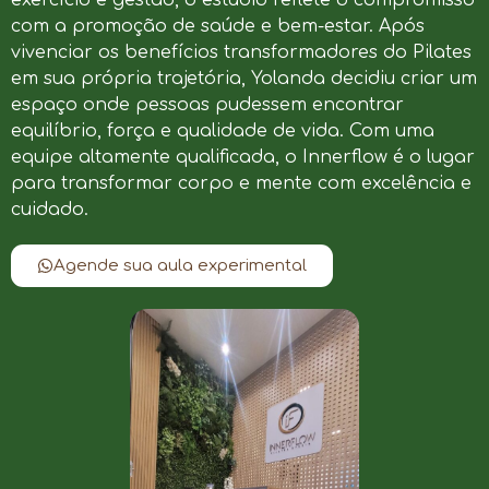
com a promoção de saúde e bem-estar. Após
vivenciar os benefícios transformadores do Pilates
em sua própria trajetória, Yolanda decidiu criar um
espaço onde pessoas pudessem encontrar
equilíbrio, força e qualidade de vida. Com uma
equipe altamente qualificada, o Innerflow é o lugar
para transformar corpo e mente com excelência e
cuidado.
Agende sua aula experimental