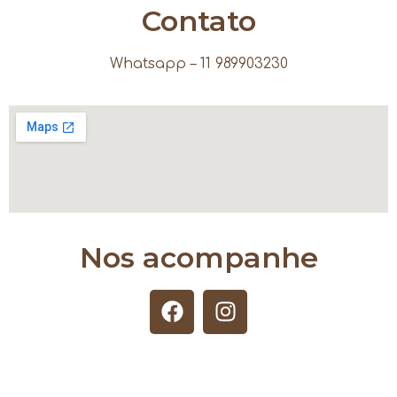
Contato
Whatsapp – 11 989903230
Nos acompanhe