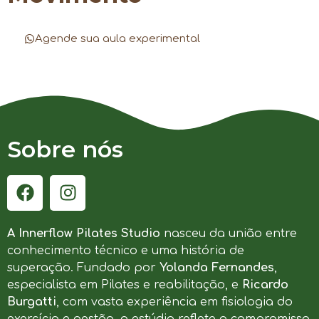
Agende sua aula experimental
Sobre nós
A Innerflow Pilates Studio
nasceu da união entre
conhecimento técnico e uma história de
superação. Fundado por
Yolanda Fernandes
,
especialista em Pilates e reabilitação, e
Ricardo
Burgatti
, com vasta experiência em fisiologia do
exercício e gestão, o estúdio reflete o compromisso