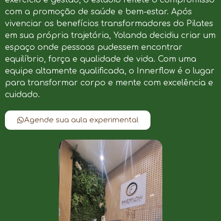
com a promoção de saúde e bem-estar. Após
vivenciar os benefícios transformadores do Pilates
em sua própria trajetória, Yolanda decidiu criar um
espaço onde pessoas pudessem encontrar
equilíbrio, força e qualidade de vida. Com uma
equipe altamente qualificada, o Innerflow é o lugar
para transformar corpo e mente com excelência e
cuidado.
Agende sua aula experimental