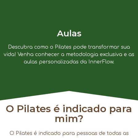
Aulas
Descubra como o Pilates pode transformar sua
vida! Venha conhecer a metodologia exclusiva e as
aulas personalizadas da InnerFlow.
O Pilates é indicado para
mim?
O Pilates é indicado para pessoas de todas as