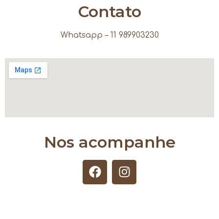
Contato
Whatsapp – 11 989903230
Nos acompanhe