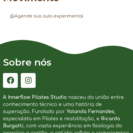
Agende sua aula experimental
Sobre nós
A Innerflow Pilates Studio
nasceu da união entre
conhecimento técnico e uma história de
superação. Fundado por
Yolanda Fernandes
,
especialista em Pilates e reabilitação, e
Ricardo
Burgatti
, com vasta experiência em fisiologia do
exercício e gestão, o estúdio reflete o compromisso