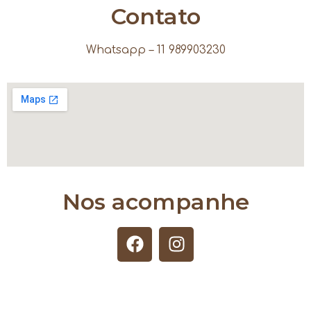
Contato
Whatsapp – 11 989903230
Nos acompanhe