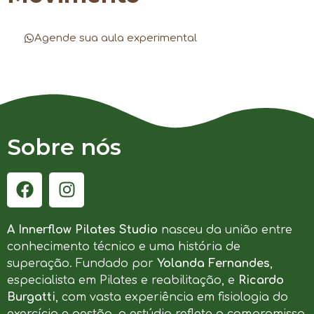
Agende sua aula experimental
Sobre nós
A Innerflow Pilates Studio
nasceu da união entre
conhecimento técnico e uma história de
superação. Fundado por
Yolanda Fernandes
,
especialista em Pilates e reabilitação, e
Ricardo
Burgatti
, com vasta experiência em fisiologia do
exercício e gestão, o estúdio reflete o compromisso