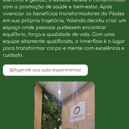
com a promoção de saúde e bem-estar. Após
vivenciar os benefícios transformadores do Pilates
em sua própria trajetória, Yolanda decidiu criar um
espaço onde pessoas pudessem encontrar
equilíbrio, força e qualidade de vida. Com uma
equipe altamente qualificada, o Innerflow é o lugar
para transformar corpo e mente com excelência e
cuidado.
Agende sua aula experimental